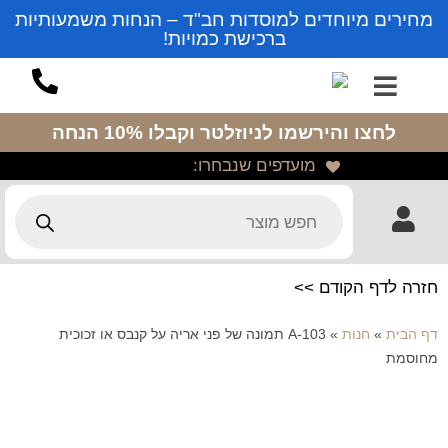
מחירים מיוחדים למוסדות חב"ד – הנחות משמעותיות
ברכישת כמויות!
לחצו והירשמו לניוזלטר
וקבלו 10% הנחה
מועדפים שנבחרו:
חזרה לדף הקודם >>
דף הבית
»
חנות
»
A-103 תמונה של פני אריה על קנבס או זכוכית
מחוסמת