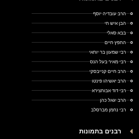
הרב עובדיה יוסף
הבן איש חי
בבא סאלי
החפץ חיים
רבי שמעון בר יוחאי
רבי מאיר בעל הנס
הרב חיים קנייבסקי
הרב יאשיהו פינטו
רבי דוד אבוחצירא
הרב יגאל כהן
רבי נחמן מברסלב
רבנים בתמונות