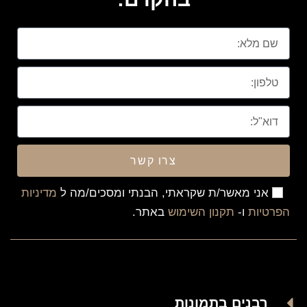
צרו קשר
אני מאשר/ת שקראתי, הבנתי ומסכים/מה ל
מדיניות
הפרטיות
ו-
תקנון השימוש
באתר.
רבנים בתמונות