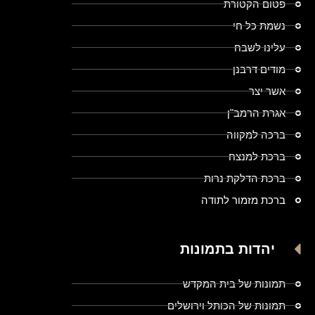
פטום הקטורת
נשמת כל חי
עלינו לשבח
מודים דרבנן
אשר יצר
אגרת הרמב"ן
ברכה למקווה
ברכת למנצח
ברכת הדלקת נרות
ברכת מזמור לתודה
יהדות בתמונות
תמונות של בית המקדש
תמונות של הכותל וירושלים