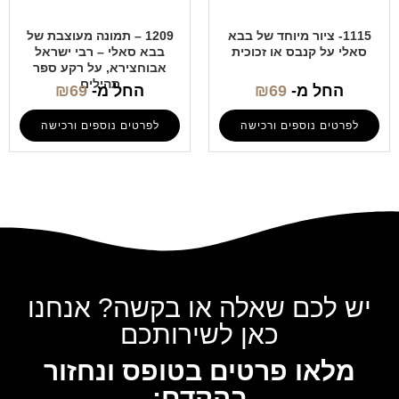
1115- ציור מיוחד של בבא
1209 – תמונה מעוצבת של
סאלי על קנבס או זכוכית
בבא סאלי – רבי ישראל
אבוחצירא, על רקע ספר
תהילים
החל מ-
69
₪
החל מ-
69
₪
לפרטים נוספים ורכישה
לפרטים נוספים ורכישה
יש לכם שאלה או בקשה? אנחנו
כאן לשירותכם
מלאו פרטים בטופס ונחזור
בהקדם: