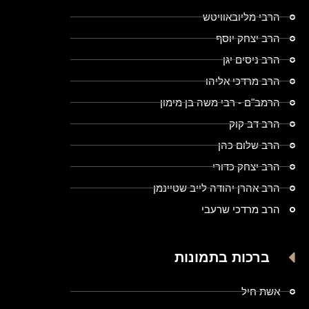
הרבי מליובאוויטש
הרב יצחק יוסף
הרב ניסים יגן
הרב מרדכי אליהו
הרמב"ם - רבי משה בן מימון
הרב דב קוק
הרב שלום כהן
הרב יצחק כדורי
הרב אהרן יהודה לייב שטיינמן
הרב מרדכי שרעבי
ברכות בתמונות
אשת חיל