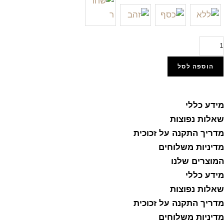
מות
ל
A
הוספה לסל
18
יור
הוסף למועדפים
ל
מידע כללי
וסים
שאלות נפוצות
והרים
מדריך התקנה על זכוכית
ל
נבס
מדיניות משלוחים
ו
המוצרים שלנו
כוכית
מידע כללי
חוסמת
שאלות נפוצות
מדריך התקנה על זכוכית
מדיניות משלוחים