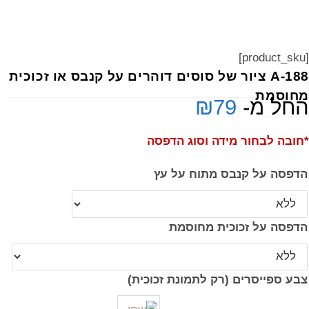
[product_sku]
A-188 ציור של סוסים דוהרים על קנבס או זכוכית
מחוסמת
החל מ-
79
₪
*חובה לבחור מידה וסוג הדפסה
הדפסה על קנבס מתוח על עץ
הדפסה על זכוכית מחוסמת
צבע ספייסרים (רק לתמונת זכוכית)