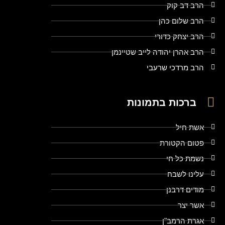
הרב דב קוק
הרב שלום כהן
הרב יצחק כדורי
הרב אהרן יהודה לייב שטיינמן
הרב מרדכי שרעבי
ברכות בתמונות
אשת חיל
פטום הקטורת
נשמת כל חי
עלינו לשבח
מודים דרבנן
אשר יצר
אגרת הרמב"ן