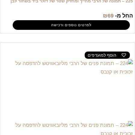
225 – תמונה של הרבי מחייך ומחזיק שטר של דולר ביד בשחור לבן
החל מ-
69
₪
לפרטים נוספים ורכישה
הוסף למועדפים