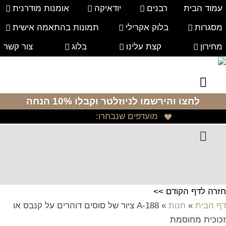
עמוד הבית
רבנים
יודאיקה
אומנות מודרנית
מסגרות
בלוק אקרילי
תמונות בהתאמה אישית
מחירון
קצת עלינו
בלוג
צור קשר
לחצו והירשמו לניוזלטר
וקבלו 10% הנחה
מועדפים שנבחרו:
חזרה לדף הקודם >>
דף הבית
»
חנות
»
A-188 ציור של סוסים דוהרים על קנבס או
זכוכית מחוסמת