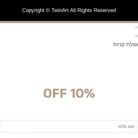
Copyright © TwinArt All Rights Reserved
×
×
עגלת קניות
מצטרפים וחוסכים!
ניוזלטר עם מלא הפתעות והנחה לרכישה מיידית
10% OFF
שם