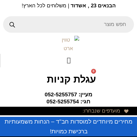
Ski
הבנאים 23 , אשדוד
| משלוחים לכל הארץ!
t
conten
Products
search
0
עגלת קניות
מעיין: 052-5255757
חגי: 052-5255754
מועדפים שנבחרו:
מחירים מיוחדים למוסדות חב"ד – הנחות משמעותיות
ברכישת כמויות!