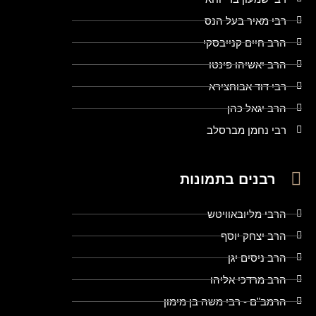
רבי מאיר בעל הנס
הרב חיים קנייבסקי
הרב יאשיהו פינטו
רבי דוד אבוחצירא
הרב יגאל כהן
רבי נחמן מברסלב
רבנים בתמונות
הרבי מליובאוויטש
הרב יצחק יוסף
הרב ניסים יגן
הרב מרדכי אליהו
הרמב"ם - רבי משה בן מימון