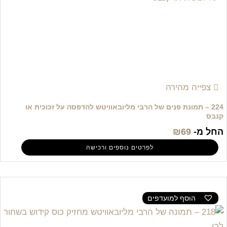
צפייה מהירה
224 – תמונת פנים של הרבי מליובאוויטש להדפסה על זכוכית או
קנבס
החל מ-
69
₪
לפרטים נוספים ורכישה
הוסף למועדפים