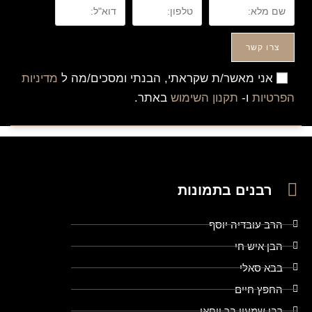
צרו קשר
אני מאשר/ת שקראתי, הבנתי ומסכים/מה ל
מדיניות
הפרטיות
ו-
תקנון השימוש
באתר.
רבנים בתמונות
הרב עובדיה יוסף
הבן איש חי
בבא סאלי
החפץ חיים
רבי שמעון בר יוחאי