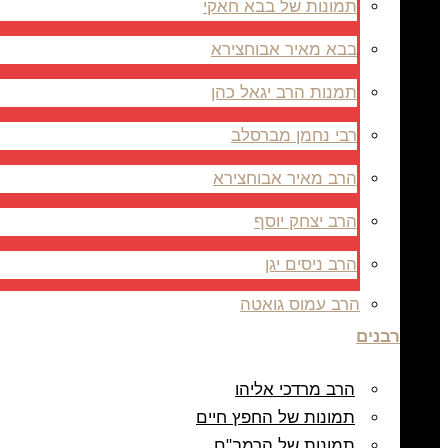
תמונות של בבא חאקי
בבא מאיר אבוחצירא
תמנות הרב יגאל כהן
רבי נחמן מברסלב
הרב מאיר אבוחצירא
הרב יצחק יוסף
הרב ניסים יגן
הרב עמוס גואטה
רבנים
הרב מרדכי אליהו
תמונות של החפץ חיים
תמונות של הרמב"ם