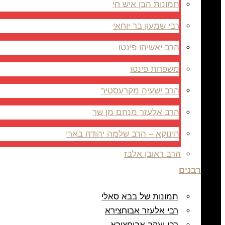
תמונות הבן איש חי
רבי שמעון בר יוחאי
הרב יאשיהו פינטו
משפחת פינטו
הרב ישעיה מקרעסטיר
הרב אלעזר מנחם מן שך
הינוקא – הרב שלמה יהודה בארי
הרב ראובן אלבז
רבנים
תמונות של בבא סאלי
רבי אלעזר אבוחצירא
רבי יעקב אבוחצירא