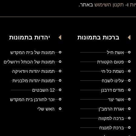
ות
ו-
תקנון השימוש
באתר.
ברכות בתמונות
יהדות בתמונות
אשת חיל
תמונות של בית המקדש
פטום הקטורת
תמונות של הכותל וירושלים
נשמת כל חי
תמונות יהדות ויודאיקה
עלינו לשבח
תמונות יהדות מלבניות
מודים דרבנן
12 השבטים
אשר יצר
זכר לחורבן בית המקדש
אגרת הרמב"ן
האש שלי
ברכה למקווה
ברכת למנצח