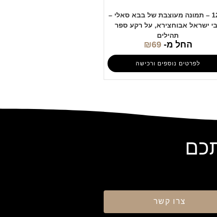
1209 – תמונה מעוצבת של בבא סאלי –
י ישראל אבוחצירא, על רקע ספר
תהילים
החל מ-
69
₪
לפרטים נוספים ורכישה
תכם
צרו קשר