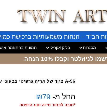
ות חב"ד – הנחות משמעותיות ברכישת כמויו
מסגרות
בלוק אקרילי
תמונות בהתאמה אישי
שמו לניוזלטר
וקבלו 10% הנחה
A-96 ציור של אריה גרפיטי צבעוני על קנבס או זכוכית
החל מ-
79
₪
*חובה לבחור מידה וסוג הדפסה