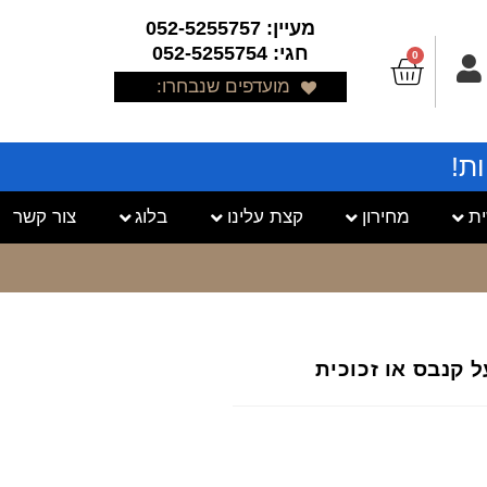
מעיין: 052-5255757
חגי: 052-5255754
0
מועדפים שנבחרו:
ת!
ת
מחירון
קצת עלינו
בלוג
צור קשר