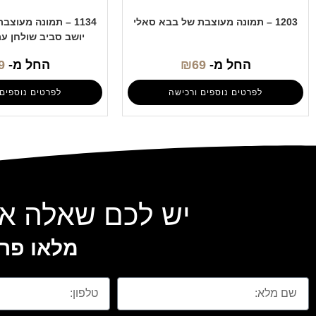
1203 – תמונה מעוצבת של בבא סאלי
1134 – תמונה מעוצ
יושב סביב שולחן ע
החל מ-
69
₪
החל מ-
9
לפרטים נוספים ורכישה
לפרטים נוספים 
יש לכם שאלה או
מלאו פרט