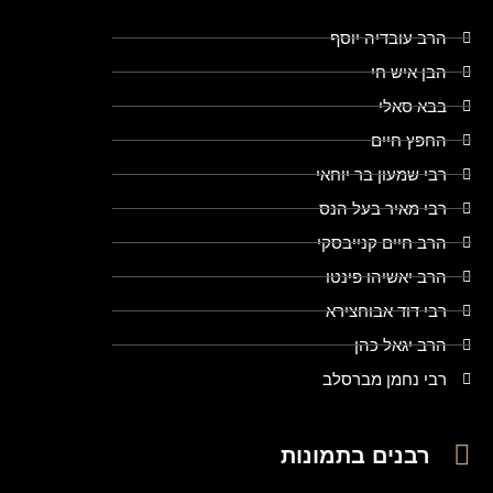
הרב עובדיה יוסף
הבן איש חי
בבא סאלי
החפץ חיים
רבי שמעון בר יוחאי
רבי מאיר בעל הנס
הרב חיים קנייבסקי
הרב יאשיהו פינטו
רבי דוד אבוחצירא
הרב יגאל כהן
רבי נחמן מברסלב
רבנים בתמונות