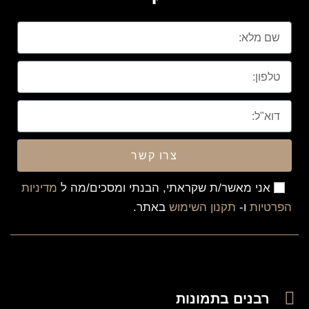
צרו קשר
אני מאשר/ת שקראתי, הבנתי ומסכים/מה ל
מדיניות
הפרטיות
ו-
תקנון השימוש
באתר.
רבנים בתמונות