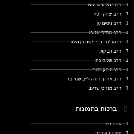
הרבי מליובאוויטש
הרב יצחק יוסף
הרב ניסים יגן
הרב מרדכי אליהו
הרמב"ם - רבי משה בן מימון
הרב דב קוק
הרב שלום כהן
הרב יצחק כדורי
הרב אהרן יהודה לייב שטיינמן
הרב מרדכי שרעבי
ברכות בתמונות
אשת חיל
פטום הקטורת