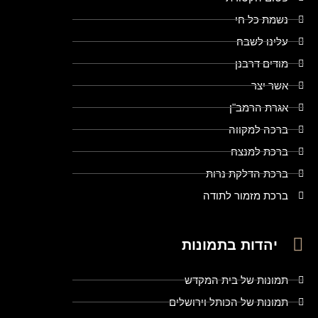
נשמת כל חי
עלינו לשבח
מודים דרבנן
אשר יצר
אגרת הרמב"ן
ברכה למקווה
ברכת למנצח
ברכת הדלקת נרות
ברכת מזמור לתודה
יהדות בתמונות
תמונות של בית המקדש
תמונות של הכותל וירושלים