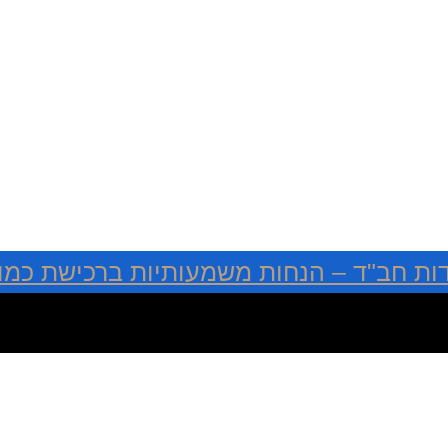
ות חב"ד – הנחות משמעותיות ברכישת כמוי