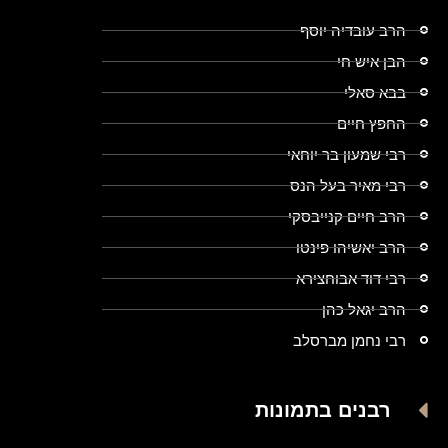
הרב עובדיה יוסף
הבן איש חי
בבא סאלי
החפץ חיים
רבי שמעון בר יוחאי
רבי מאיר בעל הנס
הרב חיים קנייבסקי
הרב יאשיהו פינטו
רבי דוד אבוחצירא
הרב יגאל כהן
רבי נחמן מברסלב
רבנים בתמונות