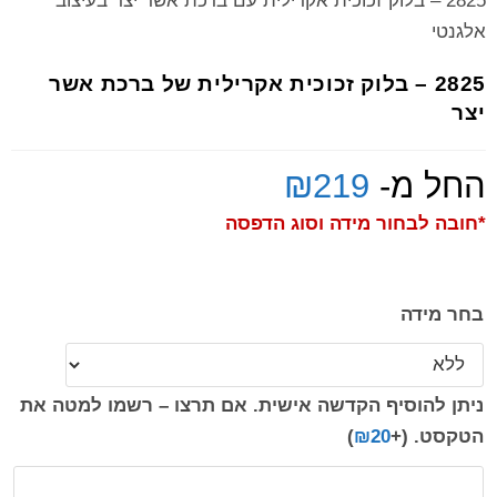
2825 – בלוק זכוכית אקרילית עם ברכת אשר יצר בעיצוב
אלגנטי
2825 – בלוק זכוכית אקרילית של ברכת אשר
יצר
החל מ-
219
₪
*חובה לבחור מידה וסוג הדפסה
בחר מידה
ניתן להוסיף הקדשה אישית. אם תרצו – רשמו למטה את
הטקסט.
(+
20
₪
)