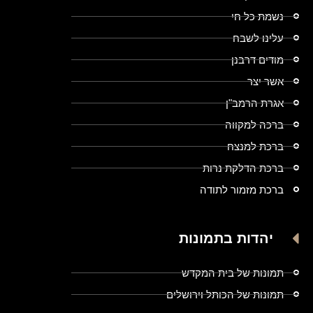
נשמת כל חי
עלינו לשבח
מודים דרבנן
אשר יצר
אגרת הרמב"ן
ברכה למקווה
ברכת למנצח
ברכת הדלקת נרות
ברכת מזמור לתודה
יהדות בתמונות
תמונות של בית המקדש
תמונות של הכותל וירושלים