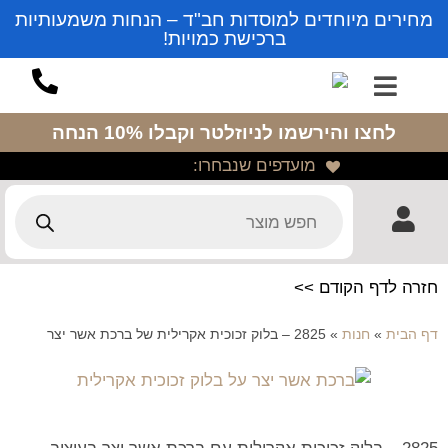
מחירים מיוחדים למוסדות חב"ד – הנחות משמעותיות
ברכישת כמויות!
לחצו והירשמו לניוזלטר
וקבלו 10% הנחה
מועדפים שנבחרו:
חזרה לדף הקודם >>
דף הבית
»
חנות
»
2825 – בלוק זכוכית אקרילית של ברכת אשר יצר