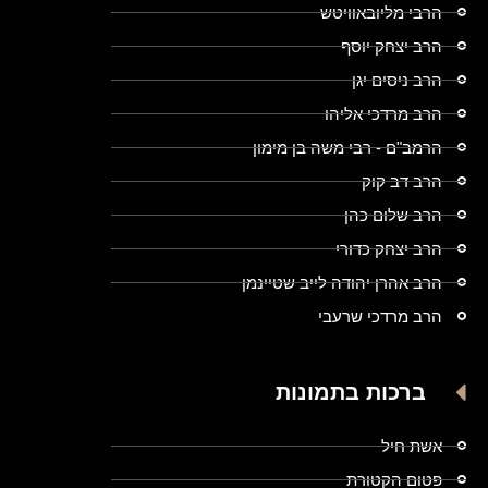
הרבי מליובאוויטש
הרב יצחק יוסף
הרב ניסים יגן
הרב מרדכי אליהו
הרמב"ם - רבי משה בן מימון
הרב דב קוק
הרב שלום כהן
הרב יצחק כדורי
הרב אהרן יהודה לייב שטיינמן
הרב מרדכי שרעבי
ברכות בתמונות
אשת חיל
פטום הקטורת