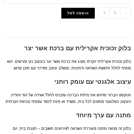
+
-
הוספה לסל
הוסף למועדפים
בלוק זכוכית אקרילית עם ברכת אשר יצר
בלוק זכוכית אקרילית יוקרתי מציג את
ברכת אשר יצר
בעיצוב נקי ומרשים. הוא
מוסיף לחלל תחושת השראה ורוחניות, ומשלב עיצוב מודרני עם תוכן קדוש.
עיצוב אלגנטי עם עומק רוחני
הטקסט הברור מדגיש את מילות הברכה ומכניס לחלל אווירה של הוד והודיה.
העיצוב האלגנטי מתאים לכל בית, משרד או פינת לימוד ומוסיף נוכחות יוקרתית.
מתנה עם ערך מיוחד
בלוק זה מהווה מתנה מעוררת השראה לאירועים חשובים – חנוכת בית, יום