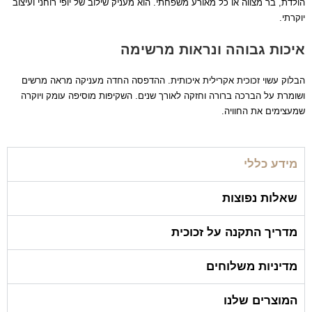
הולדת, בר מצווה או כל מאורע משפחתי. הוא מעניק שילוב של יופי רוחני ועיצוב
יוקרתי.
איכות גבוהה ונראות מרשימה
הבלוק עשוי זכוכית אקרילית איכותית. ההדפסה החדה מעניקה מראה מרשים
ושומרת על הברכה ברורה וחזקה לאורך שנים. השקיפות מוסיפה עומק ויוקרה
שמעצימים את החוויה.
מידע כללי
שאלות נפוצות
מדריך התקנה על זכוכית
מדיניות משלוחים
המוצרים שלנו