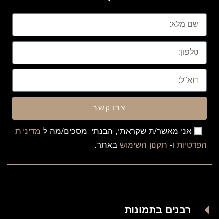
צרו קשר
אני מאשר/ת שקראתי, הבנתי ומסכים/מה ל
מדיניות
הפרטיות
ו-
תקנון השימוש
באתר.
רבנים בתמונות