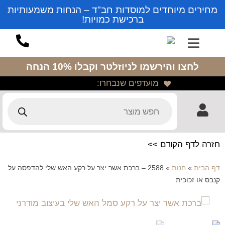
מחירים מיוחדים למוסדות חב"ד – הנחות משמעותיות
ברכישת כמויות!
לחצו והירשמו לניוזלטר
וקבלו 10% הנחה
מועדפים שנבחרו:
חזרה לדף הקודם >>
דף הבית
»
חנות
»
2588 – ברכת אשר יצר על רקע האש שלי להדפסה על
קנבס או זכוכית