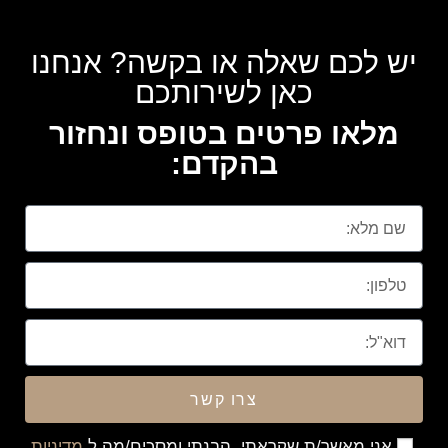
יש לכם שאלה או בקשה? אנחנו
כאן לשירותכם
מלאו פרטים בטופס ונחזור
בהקדם:
צרו קשר
אני מאשר/ת שקראתי, הבנתי ומסכים/מה ל
מדיניות