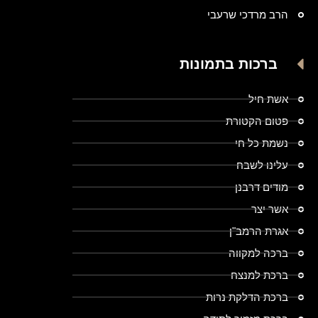
הרב מרדכי שרעבי
ברכות בתמונות
אשת חיל
פטום הקטורת
נשמת כל חי
עלינו לשבח
מודים דרבנן
אשר יצר
אגרת הרמב"ן
ברכה למקווה
ברכת למנצח
ברכת הדלקת נרות