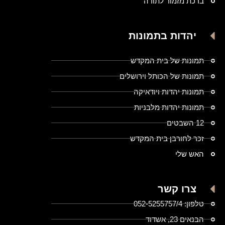
ברכת מזמור לתודה
יהדות בתמונות
תמונות של בית המקדש
תמונות של הכותל וירושלים
תמונות יהדות ויודאיקה
תמונות יהדות מלבניות
12 השבטים
זכר לחורבן בית המקדש
האש שלי
צרו קשר
טלפון: 052-5255757/4
הבנאים 23, אשדוד