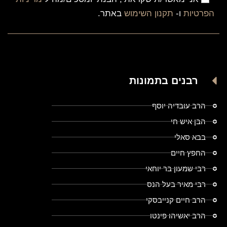
הפרטיות
ו-
תקנון השימוש
באתר.
רבנים בתמונות
הרב עובדיה יוסף
הבן איש חי
בבא סאלי
החפץ חיים
רבי שמעון בר יוחאי
רבי מאיר בעל הנס
הרב חיים קנייבסקי
הרב יאשיהו פינטו