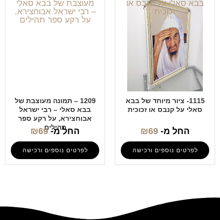
1115- ציור מיוחד של בבא
1209 – תמונה מעוצבת של
סאלי על קנבס או זכוכית
בבא סאלי – רבי ישראל
אבוחצירא, על רקע ספר
תהילים
החל מ-
69
₪
החל מ-
69
₪
לפרטים נוספים ורכישה
לפרטים נוספים ורכישה