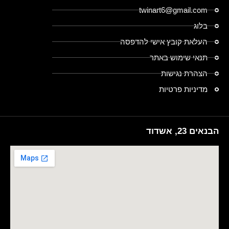
twinart6@gmail.com
בלוג
העלאת קובץ אישי להדפסה
תנאי שימוש באתר
הצהרת נגישות
מדיניות פרטיות
הבנאים 23, אשדוד