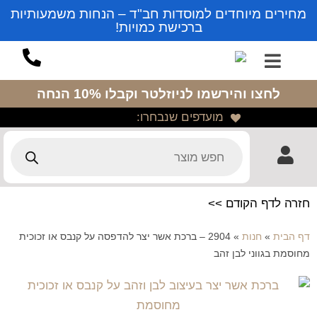
מחירים מיוחדים למוסדות חב"ד – הנחות משמעותיות
ברכישת כמויות!
לחצו והירשמו לניוזלטר
וקבלו 10% הנחה
מועדפים שנבחרו:
חזרה לדף הקודם >>
דף הבית
»
חנות
»
2904 – ברכת אשר יצר להדפסה על קנבס או זכוכית
מחוסמת בגווני לבן זהב