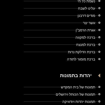
נשמת כל חי
עלינו לשבח
מודים דרבנן
אשר יצר
אגרת הרמב"ן
ברכה למקווה
ברכת למנצח
ברכת הדלקת נרות
ברכת מזמור לתודה
יהדות בתמונות
תמונות של בית המקדש
תמונות של הכותל וירושלים
תמונות יהדות ויודאיקה