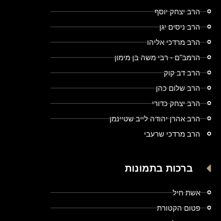
הרב יצחק יוסף
הרב ניסים יגן
הרב מרדכי אליהו
הרמב"ם - רבי משה בן מימון
הרב דב קוק
הרב שלום כהן
הרב יצחק כדורי
הרב אהרן יהודה לייב שטיינמן
הרב מרדכי שרעבי
ברכות בתמונות
אשת חיל
פטום הקטורת