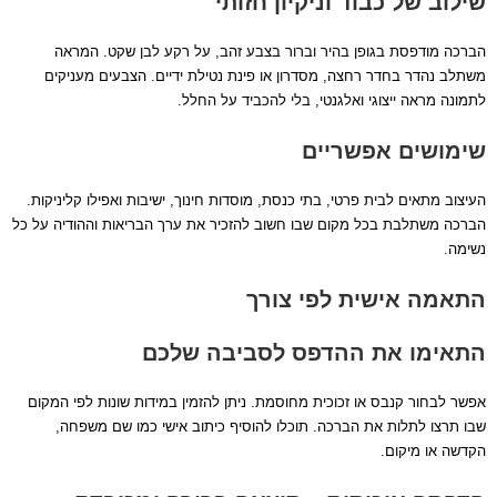
שילוב של כבוד וניקיון חזותי
הברכה מודפסת בגופן בהיר וברור בצבע זהב, על רקע לבן שקט. המראה
משתלב נהדר בחדר רחצה, מסדרון או פינת נטילת ידיים. הצבעים מעניקים
לתמונה מראה ייצוגי ואלגנטי, בלי להכביד על החלל.
שימושים אפשריים
העיצוב מתאים לבית פרטי, בתי כנסת, מוסדות חינוך, ישיבות ואפילו קליניקות.
הברכה משתלבת בכל מקום שבו חשוב להזכיר את ערך הבריאות וההודיה על כל
נשימה.
התאמה אישית לפי צורך
התאימו את ההדפס לסביבה שלכם
אפשר לבחור קנבס או זכוכית מחוסמת. ניתן להזמין במידות שונות לפי המקום
שבו תרצו לתלות את הברכה. תוכלו להוסיף כיתוב אישי כמו שם משפחה,
הקדשה או מיקום.