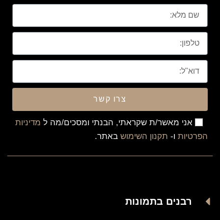
צרו קשר
אני מאשר/ת שקראתי, הבנתי ומסכים/מה ל
מדיניות
הפרטיות
ו-
תקנון השימוש
באתר.
רבנים בתמונות