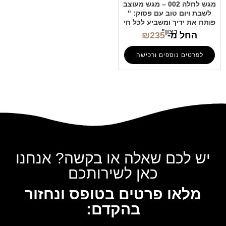
מגש לחלה 002 – מגש מעוצב
לשבת ויום טוב עם פסוק: "
פותח את ידיך ומשביע לכל חי
רצון"
החל מ-
235
₪
לפרטים נוספים ורכישה
יש לכם שאלה או בקשה? אנחנו
כאן לשירותכם
מלאו פרטים בטופס ונחזור
בהקדם: