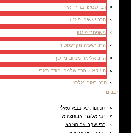
רבי שמעון בר יוחאי
הרב יאשיהו פינטו
משפחת פינטו
הרב ישעיה מקרעסטיר
הרב אלעזר מנחם מן שך
הינוקא – הרב שלמה יהודה בארי
הרב ראובן אלבז
רבנים
תמונות של בבא סאלי
רבי אלעזר אבוחצירא
רבי יעקב אבוחצירא
רבי דוד אבוחצירא