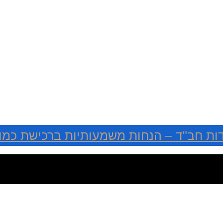
ות חב"ד – הנחות משמעותיות ברכישת כמוי