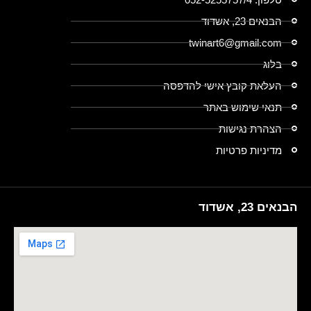
הבנאים 23, אשדוד
twinart6@gmail.com
בלוג
העלאת קובץ אישי להדפסה
תנאי שימוש באתר
הצהרת נגישות
מדיניות פרטיות
הבנאים 23, אשדוד