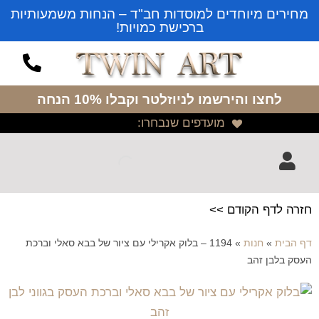
מחירים מיוחדים למוסדות חב"ד – הנחות משמעותיות
ברכישת כמויות!
לחצו והירשמו לניוזלטר
וקבלו 10% הנחה
מועדפים שנבחרו:
חזרה לדף הקודם >>
דף הבית
»
חנות
»
1194 – בלוק אקרילי עם ציור של בבא סאלי וברכת
העסק בלבן זהב