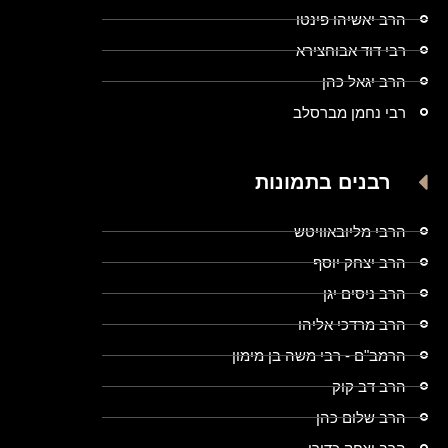
הרב יאשיהו פינטו
רבי דוד אבוחצירא
הרב יגאל כהן
רבי נחמן מברסלב
רבנים בתמונות
הרבי מליובאוויטש
הרב יצחק יוסף
הרב ניסים יגן
הרב מרדכי אליהו
הרמב"ם - רבי משה בן מימון
הרב דב קוק
הרב שלום כהן