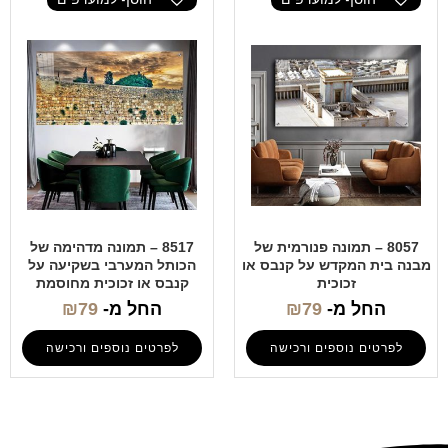
8057 – תמונה פנורמית של
8517 – תמונה מדהימה של
מבנה בית המקדש על קנבס או
הכותל המערבי בשקיעה על
זכוכית
קנבס או זכוכית מחוסמת
החל מ-
79
₪
החל מ-
79
₪
לפרטים נוספים ורכישה
לפרטים נוספים ורכישה