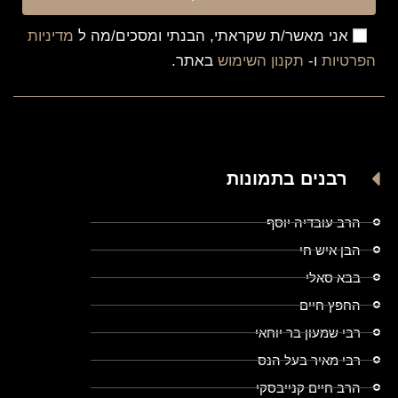
אני מאשר/ת שקראתי, הבנתי ומסכים/מה ל
מדיניות
הפרטיות
ו-
תקנון השימוש
באתר.
רבנים בתמונות
הרב עובדיה יוסף
הבן איש חי
בבא סאלי
החפץ חיים
רבי שמעון בר יוחאי
רבי מאיר בעל הנס
הרב חיים קנייבסקי