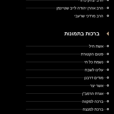
הרב יצחק כדורי
הרב אהרן יהודה לייב שטיינמן
הרב מרדכי שרעבי
ברכות בתמונות
אשת חיל
פטום הקטורת
נשמת כל חי
עלינו לשבח
מודים דרבנן
אשר יצר
אגרת הרמב"ן
ברכה למקווה
ברכת למנצח