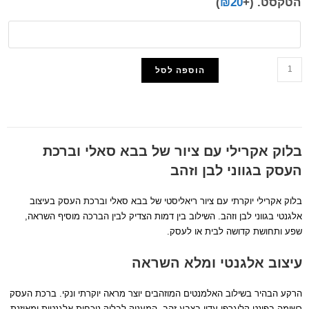
הטקסט.
(+
20
₪
)
הוספה לסל
הוסף למועדפים
בלוק אקרילי עם ציור של בבא סאלי וברכת
העסק בגווני לבן וזהב
בלוק אקרילי יוקרתי עם ציור ריאליסטי של בבא סאלי וברכת העסק בעיצוב
אלגנטי בגווני לבן וזהב. השילוב בין דמות הצדיק לבין הברכה מוסיף השראה,
שפע ותחושת קדושה לבית או לעסק.
עיצוב אלגנטי ומלא השראה
הרקע הבהיר בשילוב האלמנטים המוזהבים יוצר מראה יוקרתי ונקי. ברכת העסק
רשומה בפונט קליגרפי עדין בצבע זהב, המעניק לבלוק נוכחות אלגנטית ומאוזנת.