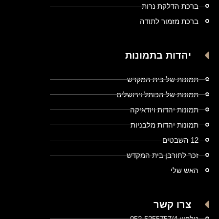
ברכת הדלקת נרות
ברכת מזמור לתודה
יהדות בתמונות
תמונות של בית המקדש
תמונות של הכותל וירושלים
תמונות יהדות ויודאיקה
תמונות יהדות מלבניות
12 השבטים
זכר לחורבן בית המקדש
האש שלי
צרו קשר
טלפון: 052-5255757/4