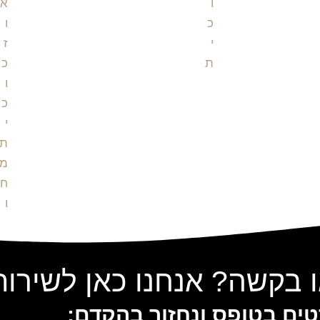
 בקשה? אנחנו כאן לשירו
ים בטופס ונחזור בהקדם: