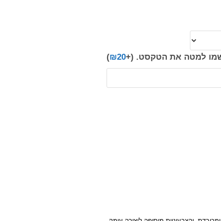
רשמו למטה את הטקסט.
(+
20
₪
)
מכובדת, והצבעוניות מוסיפה ליצירה עומק