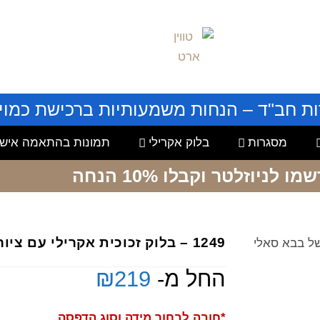
ות חב"ד – הנחות משמעותיות ברכישת כמויו
מסגרות
בלוק אקרילי
תמונות בהתאמה אישי
שמו לניוזלטר
וקבלו 10% הנחה
1249 – בלוק זכוכית אקרילי עם ציור צבעוני של בבא סאלי
החל מ-
219
₪
*חובה לבחור מידה וסוג הדפסה