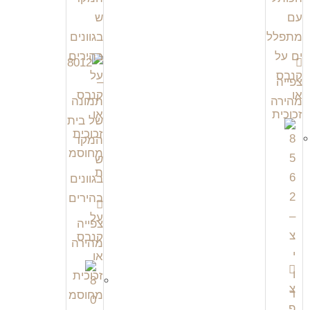
צפייה
מהירה
צפייה
מהירה
צ
פ