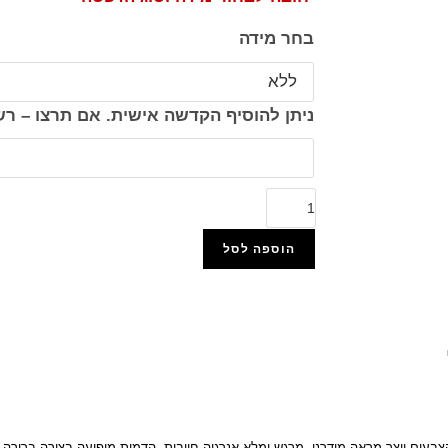
בחר מידה
ניתן להוסיף הקדשה אישית. אם תרצו – 
הוספה לסל
הוסף למועדפים
צבעים יוצר מראה מודרני, מרגש ומלא אנרגיה חיובית. הדמות מופיעה בצורה ברורה ו