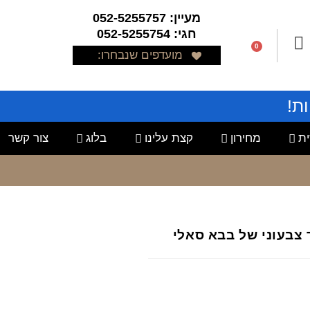
מעיין: 052-5255757
חגי: 052-5255754
0
מועדפים שנבחרו:
ת!
ת
מחירון
קצת עלינו
בלוג
צור קשר