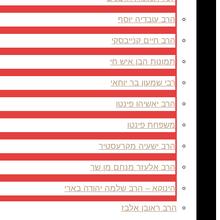
הרב עובדיה יוסף
הרב חיים קנייבסקי
תמונות הבן איש חי
רבי שמעון בר יוחאי
הרב יאשיהו פינטו
משפחת פינטו
הרב ישעיה מקרעסטיר
הרב אלעזר מנחם מן שך
הינוקא – הרב שלמה יהודה בארי
הרב ראובן אלבז