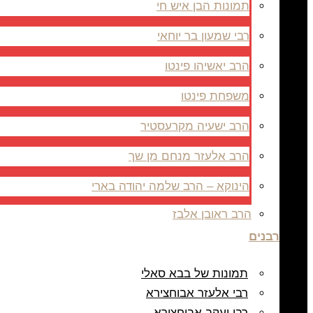
תמונות הבן איש חי
רבי שמעון בר יוחאי
הרב יאשיהו פינטו
משפחת פינטו
הרב ישעיה מקרעסטיר
הרב אלעזר מנחם מן שך
הינוקא – הרב שלמה יהודה בארי
הרב ראובן אלבז
רבנים
תמונות של בבא סאלי
רבי אלעזר אבוחצירא
רבי יעקב אבוחצירא