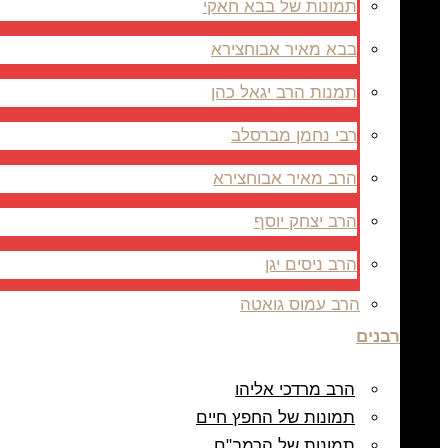
תמונות של בבא חאקי
בבא מאיר אבוחצירא
תמנות הרב יגאל כהן
רבי נחמן מברסלב
הרב מאיר אבוחצירא
הרב יצחק יוסף
הרב ניסים יגן
הרב עמוס גואטה
רבנים
הרב מרדכי אליהו
תמונות של החפץ חיים
תמונות של הרמב"ם