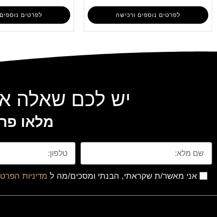
לפרטים נוספים ורכישה
לפרטים נוספים 
יש לכם שאלה או
מלאו פרט
אני מאשר/ת שקראתי, הבנתי ומסכים/מה ל
מדיניות הפרטי