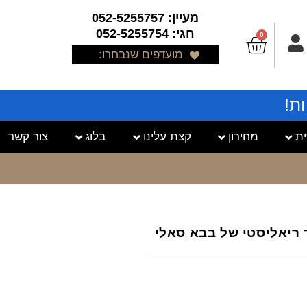
מעיין: 052-5255757
חגי: 052-5255754
0
מועדפים שנבחרו:
ת!
ת
מחירון
קצת עלינו
בלוג
צור קשר