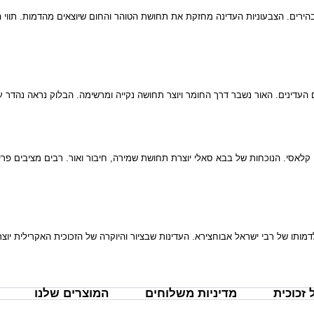
ובהירים. הצבעוניות העדינה מחזקת את תחושת הטוהר והחום שיוצאים מהדמות. תווי
העדינים. האור נשבר דרך החומר ויוצר תחושה נקייה ומרשימה. הבלוק נראה נהדר על
ו קלאסי. הנוכחות של בבא סאלי יוצרת תחושת שמירה, חיבור ואור. רבים מציבים פרי
תו של רבי ישראל אבוחצירא. העדינות שבציור והיוקרה של הזכוכית האקרילית יוצר
זכוכית
מדיניות משלוחים
המוצרים שלנו