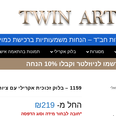
ות חב"ד – הנחות משמעותיות ברכישת כמויו
מסגרות
בלוק אקרילי
תמונות בהתאמה אישי
שמו לניוזלטר
וקבלו 10% הנחה
1159 – בלוק זכוכית אקרילי עם ציור ריאליסטי של בבא סאלי
החל מ-
219
₪
*חובה לבחור מידה וסוג הדפסה