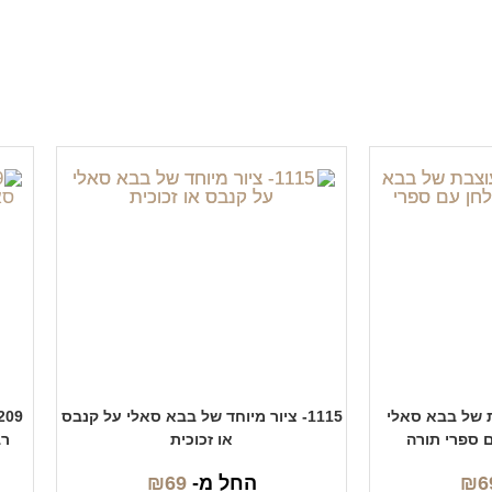
בת של בבא סאלי
1115- ציור מיוחד של בבא סאלי על קנבס
ם ספרי תורה
או זכוכית
רב
6
₪
החל מ-
69
₪