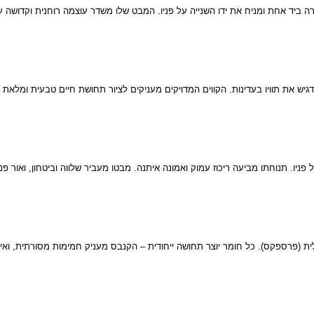
ה ביד אחת ומניח את ידו השנייה על פניו. המבט שלו משדר עוצמה רוחנית וקדושה ע
דגיש את תוויו בעדינות. הקווים המדויקים מעניקים לציור תחושת חיים טבעית ומלאת 
. תנוחתו מביעה ריכוז עמוק ואמונה איתנה. מבטו מעביר שלווה וביטחון, ואור פני
ית (פרספקס). כל חומר יוצר תחושה ייחודית – הקנבס מעניק חמימות מסורתית, ואיל