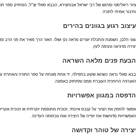
ציור ריאליסטי ומרגש של רבי ישראל אבוחצירא, הבבא סאלי זצ"ל, המחזיק ספר תור
וחיבור אמיתי לתורה.
עיצוב רגוע בגוונים בהירים
גווני הלבן, השמנת והתכלת יוצרים מראה נקי ושלו. האור הרך מאיר את פני הרב ומ
יצירה מרגיעה ונעימה לעין.
הבעת פנים מלאה השראה
בבא סאלי נראה כשהוא שקוע בתפילה, יד אחת מונחת על ספר התורה והאחרת על פניו
האנרגיה הרוחנית העוברת ממנו ומתחזק באמונה.
הדפסה במגוון אפשרויות
אפשר להזמין את הציור על קנבס איכותי, זכוכית מחוסמת יוקרתית או זכוכית אקריל
האפשרויות מדגישות את יופייה של היצירה ואת נוכחותה העדינה.
יצירה של טוהר וקדושה