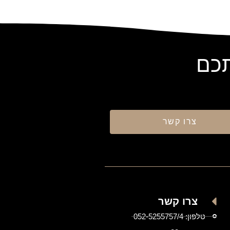
תכם
צרו קשר
צרו קשר
טלפון: 052-5255757/4