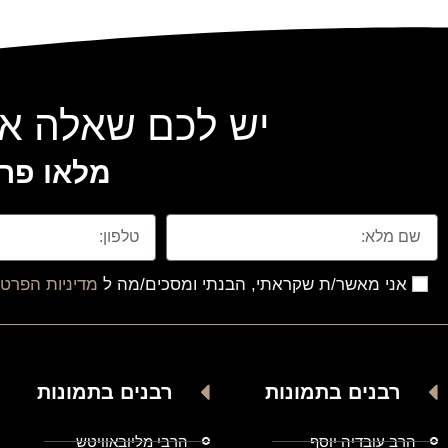
יש לכם שאלה או
מלאו פרט
אני מאשר/ת שקראתי, הבנתי ומסכים/מה ל
מדיניות הפרטי
רבנים בתמונות
רבנים בתמונות
הרב עובדיה יוסף
הרבי מליובאוויטש