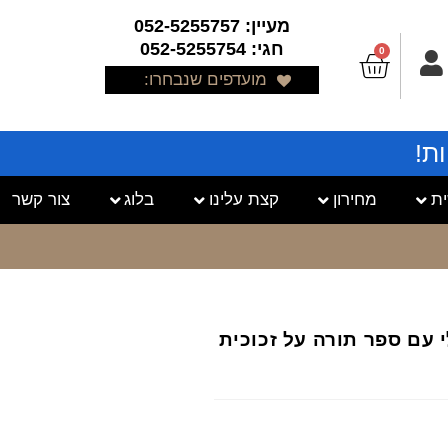
מעיין: 052-5255757
חגי: 052-5255754
0
מועדפים שנבחרו:
ת!
ת
מחירון
קצת עלינו
בלוג
צור קשר
לי עם ספר תורה על זכוכית