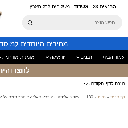
הבנאים 23 , אשדוד
| משלוחים לכל הארץ!
מחירים מיוחדים למוסד
עמוד הבית
רבנים
יודאיקה
אומנות מודרנית
לחצו והיר
חזרה לדף הקודם >>
דף הבית
»
חנות
»
1180 – ציור ריאליסטי של בבא סאלי עם ספר תורה על זכוכית או קנבס