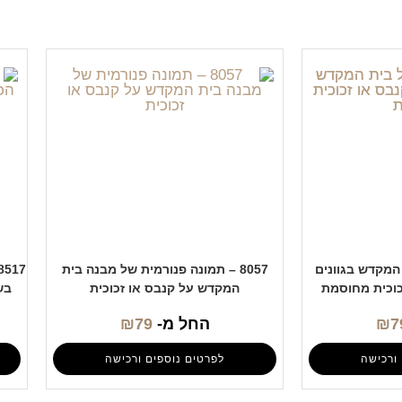
ת המקדש בגוונים
8057 – תמונה פנורמית של מבנה בית
כוכית מחוסמת
המקדש על קנבס או זכוכית
בש
7
₪
החל מ-
79
₪
ורכישה
לפרטים נוספים ורכישה