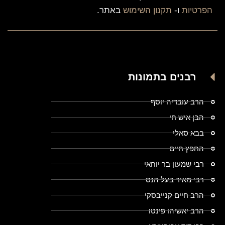
הפרטיות
ו-
תקנון השימוש
באתר.
רבנים בתמונות
הרב עובדיה יוסף
הבן איש חי
בבא סאלי
החפץ חיים
רבי שמעון בר יוחאי
רבי מאיר בעל הנס
הרב חיים קנייבסקי
הרב יאשיהו פינטו