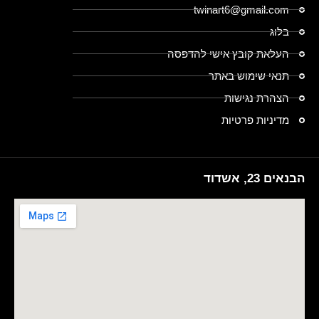
twinart6@gmail.com
בלוג
העלאת קובץ אישי להדפסה
תנאי שימוש באתר
הצהרת נגישות
מדיניות פרטיות
הבנאים 23, אשדוד