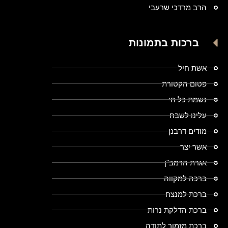
הרב מרדכי שרעבי
ברכות בתמונות
אשת חיל
פטום הקטורת
נשמת כל חי
עלינו לשבח
מודים דרבנן
אשר יצר
אגרת הרמב"ן
ברכה למקווה
ברכת למנצח
ברכת הדלקת נרות
ברכת מזמור לתודה