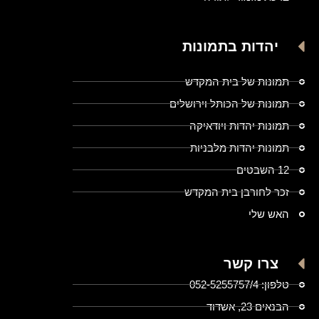
יהדות בתמונות
תמונות של בית המקדש
תמונות של הכותל וירושלים
תמונות יהדות ויודאיקה
תמונות יהדות מלבניות
12 השבטים
זכר לחורבן בית המקדש
האש שלי
צרו קשר
טלפון: 052-5255757/4
הבנאים 23, אשדוד