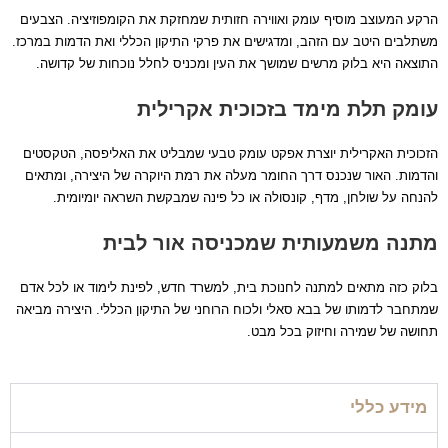
הרקע המעוצב מוסיף עומק ואווירה חזותית שמחזקת את הקומפוזיציה. הצבעים
משתלבים היטב עם הזהב, ומדגישים את פרקי התיקון הכללי ואת הדמות במרכז.
התוצאה היא בלוק מרשים שמושך את העין ומכניס לחלל נוכחות של קדושה.
עומק תלת מימד בזכוכית אקרילית
הזכוכית האקרילית יוצרת אפקט עומק טבעי שמבליט את האליפסה, הטקסטים
והדמות. האור שנכנס דרך החומר מעלה את רמת היוקרה של היצירה, ומתאים
להנחה על שולחן, מדף, קונסולה או כל פינה שמבקשת השראה יומיומית.
מתנה משמעותית שמכניסה אור לבית
בלוק כזה מתאים למתנה לחנוכת בית, למשרד חדש, לפינת לימוד או לכל אדם
שמתחבר לדמותו של בבא סאלי ולכוח הרוחני של התיקון הכללי. היצירה מביאה
תחושה של שמירה וחיזוק בכל מבט.
מידע כללי