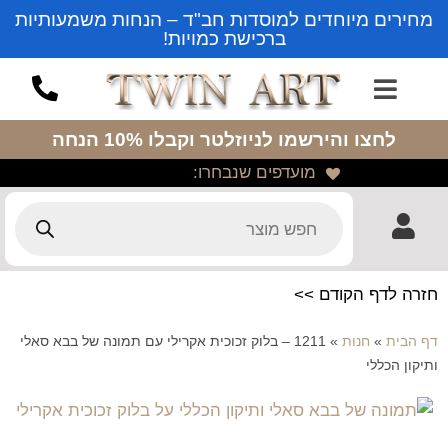
מחירים מיוחדים למוסדות חב"ד – הנחות משמעותיות
ברכישת כמויות!
לחצו והירשמו לניוזלטר
וקבלו 10% הנחה
מועדפים שנבחרו:
חזרה לדף הקודם >>
דף הבית
»
חנות
»
1211 – בלוק זכוכית אקרילי עם תמונה של בבא סאלי
ותיקון הכללי