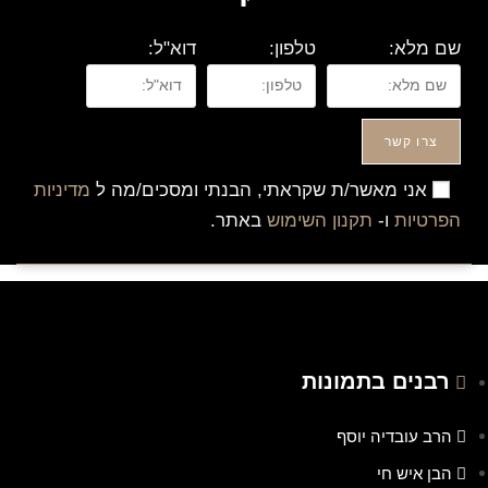
שם מלא:
טלפון:
דוא"ל:
צרו קשר
אני מאשר/ת שקראתי, הבנתי ומסכים/מה ל
מדיניות
הפרטיות
ו-
תקנון השימוש
באתר.
רבנים בתמונות
הרב עובדיה יוסף
הבן איש חי