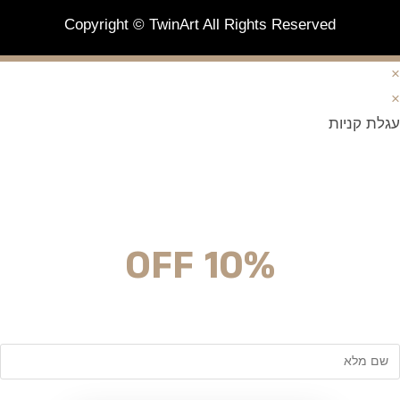
Copyright © TwinArt All Rights Reserved
×
×
עגלת קניות
מצטרפים וחוסכים!
ניוזלטר עם מלא הפתעות והנחה לרכישה מיידית
10% OFF
שם