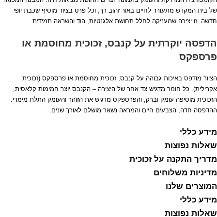
של בית המקדש מתעורר לחיים באור זהוב רך, וכל פרט בציור מוסיף שכבת יופי
חדשה. זו יצירה שמעניקה לחלל תחושת אלגנטיות, הוד והשראה תמידית.
הדפסה יוקרתית על קנבס, זכוכית מחוסמת או
פרספקס
הציור מודפס באיכות גבוהה על קנבס, זכוכית מחוסמת או פרספקס (זכוכית
אקרילית). כל חומר מדגיש צד אחר של היצירה – הקנבס יוצר חמימות קלאסית,
הזכוכית מוסיפה עומק וברק, והפרספקס מדגיש את הזוהר והעומק התלת מימדי.
ההדפסה חדה, הצבעים חיים והמראה נשאר מושלם לאורך שנים.
מידע כללי
שאלות נפוצות
מדריך התקנה על זכוכית
מדיניות משלוחים
המוצרים שלנו
מידע כללי
שאלות נפוצות