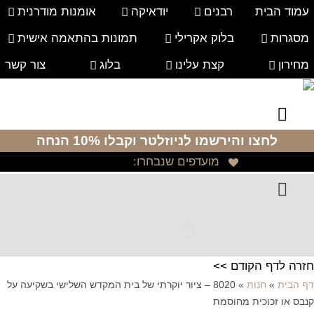
עמוד הבית
רבנים
יודאיקה
אומנות מודרנית
מסגרות
בלוק אקרילי
תמונות בהתאמה אישית
מחירון
קצת עלינו
בלוג
צור קשר
לחצו והירשמו לניוזלטר
וקבלו 10% הנחה
מועדפים שנבחרו:
חזרה לדף הקודם >>
דף הבית
»
חנות
»
8020 – ציור יוקרתי של בית המקדש השלישי בשקיעה על
קנבס או זכוכית מחוסמת