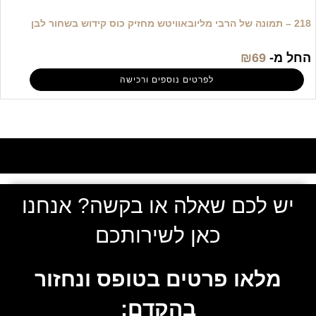
218 – תמונה של הרבי מליובאוויטש מחזיק כוס קידוש בשחור לבן
החל מ-
69
₪
לפרטים נוספים ורכישה
יש לכם שאלה או בקשה? אנחנו
כאן לשירותכם
מלאו פרטים בטופס ונחזור
בהקדם: