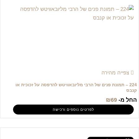
צפייה מהירה
224 – תמונת פנים של הרבי מליובאוויטש להדפסה על זכוכית או
קנבס
החל מ-
69
₪
לפרטים נוספים ורכישה