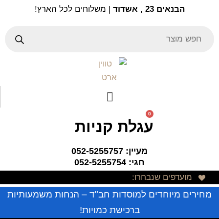
Ski
הבנאים 23 , אשדוד
| משלוחים לכל הארץ!
t
conten
Products
search
0
עגלת קניות
מעיין: 052-5255757
חגי: 052-5255754
מועדפים שנבחרו:
מחירים מיוחדים למוסדות חב"ד – הנחות משמעותיות
ברכישת כמויות!