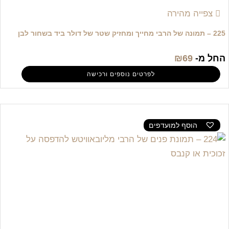
צפייה מהירה
225 – תמונה של הרבי מחייך ומחזיק שטר של דולר ביד בשחור לבן
החל מ-
69
₪
לפרטים נוספים ורכישה
הוסף למועדפים