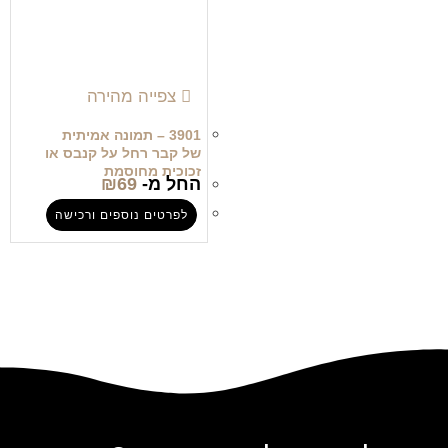
צפייה מהירה
3901 – תמונה אמיתית
של קבר רחל על קנבס או
זכוכית מחוסמת
החל מ-
69
₪
לפרטים נוספים ורכישה