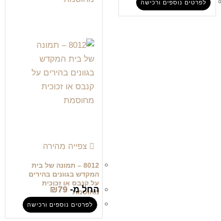
לפרטים נוספים ורכישה
צפייה מהירה
8012 – תמונה של בית
המקדש בגוונים בהירים
על קנבס או זכוכית
החל מ-
79
₪
מחוסמת
לפרטים נוספים ורכישה