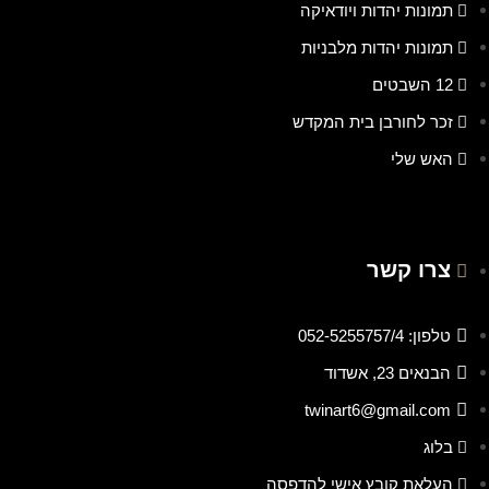
תמונות יהדות ויודאיקה
תמונות יהדות מלבניות
12 השבטים
זכר לחורבן בית המקדש
האש שלי
צרו קשר
טלפון: 052-5255757/4
הבנאים 23, אשדוד
twinart6@gmail.com
בלוג
העלאת קובץ אישי להדפסה