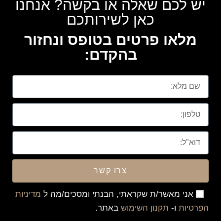
יש לכם שאלה או בקשה? אנחנו
כאן לשירותכם
מלאו פרטים בטופס ונחזור
בהקדם:
צרו קשר
אני מאשר/ת שקראתי, הבנתי ומסכים/מה ל
מדיניות
הפרטיות
ו-
תקנון השימוש
באתר.