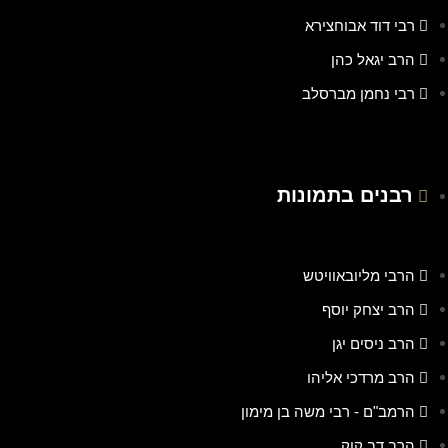
רבי דוד אבוחצירא
הרב יגאל כהן
רבי נחמן מברסלב
רבנים בתמונות
הרבי מליובאוויטש
הרב יצחק יוסף
הרב ניסים יגן
הרב מרדכי אליהו
הרמב"ם - רבי משה בן מימון
הרב דב קוק