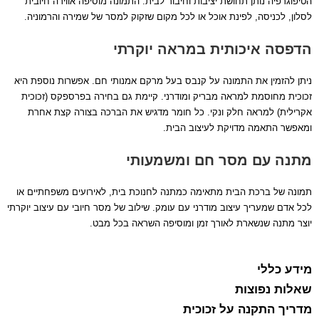
הטיפוגרפיה נותן תחושת יציבות וחיבור לבית. התמונה מוסיפה אווירה חיובית
לסלון, לכניסה, לפינת אוכל או לכל מקום שזקוק למסר של שמירה והרמוניה.
הדפסה איכותית במראה יוקרתי
ניתן להזמין את התמונה על קנבס בעל מרקם אמנותי חם. אפשרות נוספת היא
זכוכית מחוסמת למראה מבריק ומודרני. קיימת גם בחירה בפרספקס (זכוכית
אקרילית) למראה חלק ונקי. כל חומר מדגיש את הברכה בצורה קצת אחרת
ומאפשר התאמה מדויקת לעיצוב הבית.
מתנה עם מסר חם ומשמעותי
תמונה של ברכת הבית מתאימה כמתנה לחנוכת בית, לאירועים משפחתיים או
לכל אדם שמעריך עיצוב מודרני עם עומק. שילוב של מסר חיובי עם עיצוב יוקרתי
יוצר מתנה שנשארת לאורך זמן ומוסיפה השראה בכל מבט.
מידע כללי
שאלות נפוצות
מדריך התקנה על זכוכית