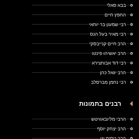
בבא סאלי
החפץ חיים
רבי שמעון בר יוחאי
רבי מאיר בעל הנס
הרב חיים קנייבסקי
הרב יאשיהו פינטו
רבי דוד אבוחצירא
הרב יגאל כהן
רבי נחמן מברסלב
רבנים בתמונות
הרבי מליובאוויטש
הרב יצחק יוסף
הרב ניסים יגן