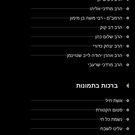
הרב מרדכי אליהו
הרמב"ם - רבי משה בן מימון
הרב דב קוק
הרב שלום כהן
הרב יצחק כדורי
הרב אהרן יהודה לייב שטיינמן
הרב מרדכי שרעבי
ברכות בתמונות
אשת חיל
פטום הקטורת
נשמת כל חי
עלינו לשבח