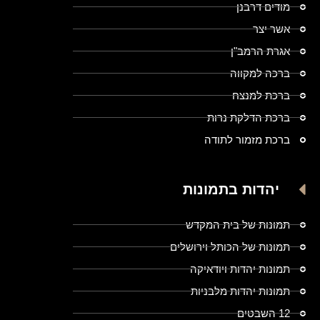
מודים דרבנן
אשר יצר
אגרת הרמב"ן
ברכה למקווה
ברכת למנצח
ברכת הדלקת נרות
ברכת מזמור לתודה
יהדות בתמונות
תמונות של בית המקדש
תמונות של הכותל וירושלים
תמונות יהדות ויודאיקה
תמונות יהדות מלבניות
12 השבטים