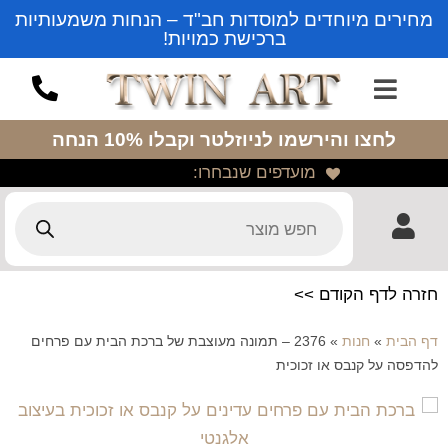
מחירים מיוחדים למוסדות חב"ד – הנחות משמעותיות
ברכישת כמויות!
לחצו והירשמו לניוזלטר
וקבלו 10% הנחה
מועדפים שנבחרו:
חזרה לדף הקודם >>
דף הבית
»
חנות
»
2376 – תמונה מעוצבת של ברכת הבית עם פרחים
להדפסה על קנבס או זכוכית