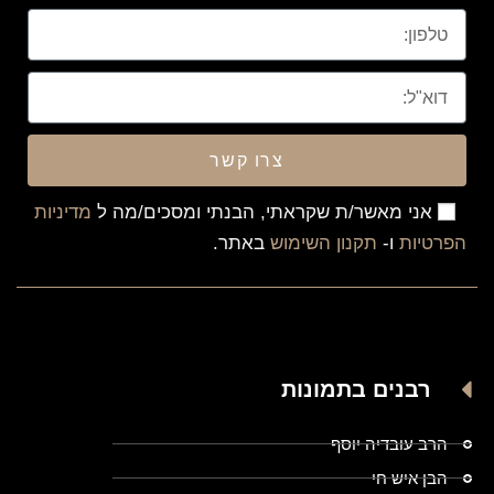
צרו קשר
אני מאשר/ת שקראתי, הבנתי ומסכים/מה ל
מדיניות
הפרטיות
ו-
תקנון השימוש
באתר.
רבנים בתמונות
הרב עובדיה יוסף
הבן איש חי