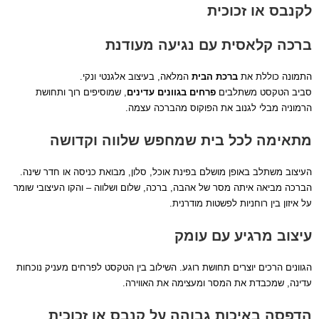
לקנבס או זכוכית
ברכה קלאסית עם נגיעה מעודנת
התמונה כוללת את
ברכת הבית
המלאה, בעיצוב אלגנטי ונקי.
סביב הטקסט משתלבים
פרחים בגוונים עדינים
, שמוסיפים רוך ותחושת
הרמוניה מבלי לגנוב את הפוקוס מהברכה עצמה.
מתאימה לכל בית שמחפש שלווה וקדושה
העיצוב משתלב באופן מושלם בפינת אוכל, סלון, מבואת כניסה או חדר שינה.
הברכה מביאה איתה מסר של אהבה, ברכה, שלום ושלווה – והקו העיצובי שומר
על איזון בין רוחניות לפשטות מודרנית.
עיצוב מרגיע עם עומק
הגוונים הרכים יוצרים תחושת רוגע. השילוב בין הטקסט לפרחים מעניק נוכחות
עדינה, שמכבדת את המסר ומעצימה את האווירה.
הדפסה באיכות גבוהה על קנבס או זכוכית