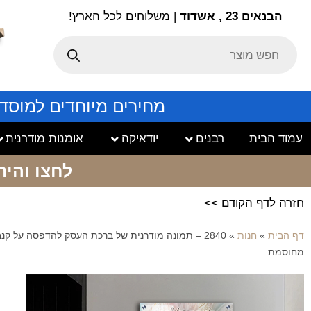
הבנאים 23 , אשדוד
| משלוחים לכל הארץ!
מחירים מיוחדים למוסד
עמוד הבית
רבנים
יודאיקה
אומנות מודרנית
לחצו והיר
חזרה לדף הקודם >>
דף הבית
»
חנות
»
2840 – תמונה מודרנית של ברכת העסק להדפסה על קנב
מחוסמת