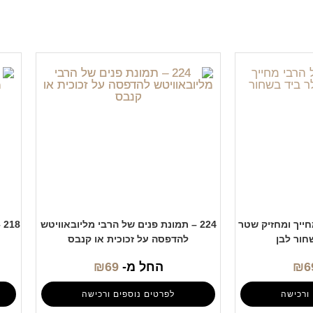
מחייך ומחזיק שטר
224 – תמונת פנים של הרבי מליובאוויטש
8
חור לבן
להדפסה על זכוכית או קנבס
6
₪
החל מ-
69
₪
ורכישה
לפרטים נוספים ורכישה