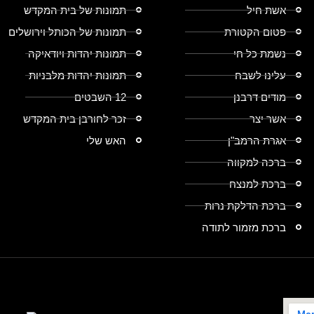
אשת חיל
תמונות של בית המקדש
פטום הקטורת
תמונות של הכותל וירושלים
נשמת כל חי
תמונות יהדות ויודאיקה
עלינו לשבח
תמונות יהדות מלבניות
מודים דרבנן
12 השבטים
אשר יצר
זכר לחורבן בית המקדש
אגרת הרמב"ן
האש שלי
ברכה למקווה
ברכת למנצח
ברכת הדלקת נרות
ברכת מזמור לתודה