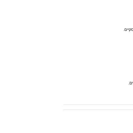
קיים.
ם.