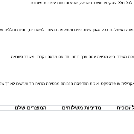
ה לכל חלל עסקי או משרד השראה, שפע ונוכחות עיצובית מיוחדת.
ונה משתלבת בכל סגנון עיצוב פנים ומתאימה במיוחד למשרדים, חנויות וחללים עס
כת משרד. היא מביאה עמה ערך רוחני יחד עם מראה יוקרתי ומעורר השראה.
ת אקרילית או פרספקס. איכות ההדפסה הגבוהה מבטיחה מראה חד ומרשים לאורך שני
זכוכית
מדיניות משלוחים
המוצרים שלנו