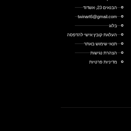
הבנאים 23, אשדוד
twinart6@gmail.com
בלוג
העלאת קובץ אישי להדפסה
תנאי שימוש באתר
הצהרת נגישות
מדיניות פרטיות