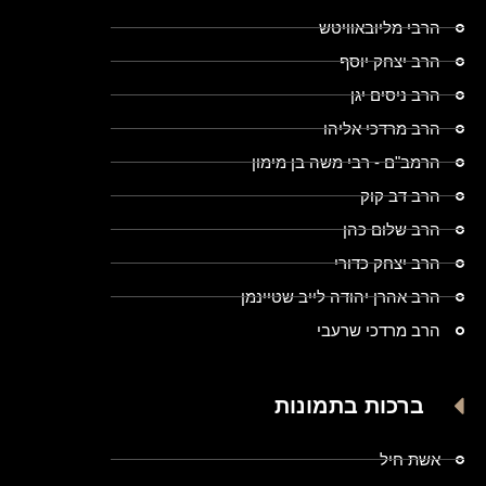
הרבי מליובאוויטש
הרב יצחק יוסף
הרב ניסים יגן
הרב מרדכי אליהו
הרמב"ם - רבי משה בן מימון
הרב דב קוק
הרב שלום כהן
הרב יצחק כדורי
הרב אהרן יהודה לייב שטיינמן
הרב מרדכי שרעבי
ברכות בתמונות
אשת חיל