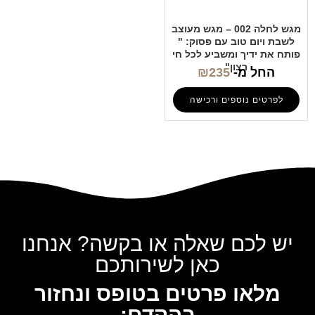
מגש לחלה 002 – מגש מעוצב
לשבת ויום טוב עם פסוק: "
פותח את ידיך ומשביע לכל חי
רצון"
החל מ-
235
₪
לפרטים נוספים ורכישה
יש לכם שאלה או בקשה? אנחנו
כאן לשירותכם
מלאו פרטים בטופס ונחזור
בהקדם: