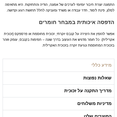
התמונה יוצרת חיבור יומיומי לערכים של אמונה, הודיה והתחזקות. היא מתאימה
לסלון, פינת לימוד, חדר עבודה או משרד ומעניקה לחלל תחושת רוגע וקדושה.
הדפסה איכותית במבחר חומרים
אפשר להזמין את היצירה על קנבס יוקרתי, זכוכית מחוסמת או פרספקס (זכוכית
אקרילית). כל חומר מדגיש את העיצוב בדרך שונה – חמימות בקנבס, עומק וזוהר
בזכוכית המחוסמת ונגיעת יוקרה בזכוכית האקרילית.
מידע כללי
שאלות נפוצות
מדריך התקנה על זכוכית
מדיניות משלוחים
המוצרים שלנו