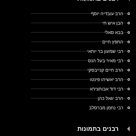
הרב עובדיה יוסף
הבן איש חי
בבא סאלי
החפץ חיים
רבי שמעון בר יוחאי
רבי מאיר בעל הנס
הרב חיים קנייבסקי
הרב יאשיהו פינטו
רבי דוד אבוחצירא
הרב יגאל כהן
רבי נחמן מברסלב
רבנים בתמונות