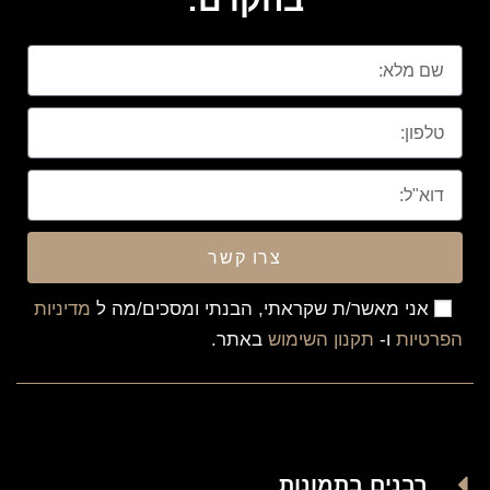
צרו קשר
אני מאשר/ת שקראתי, הבנתי ומסכים/מה ל
מדיניות
הפרטיות
ו-
תקנון השימוש
באתר.
רבנים בתמונות