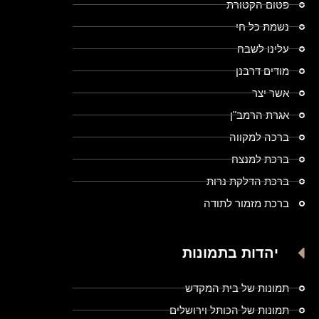
פטום הקטורת
נשמת כל חי
עלינו לשבח
מודים דרבנן
אשר יצר
אגרת הרמב"ן
ברכה למקווה
ברכת למנצח
ברכת הדלקת נרות
ברכת מזמור לתודה
יהדות בתמונות
תמונות של בית המקדש
תמונות של הכותל וירושלים