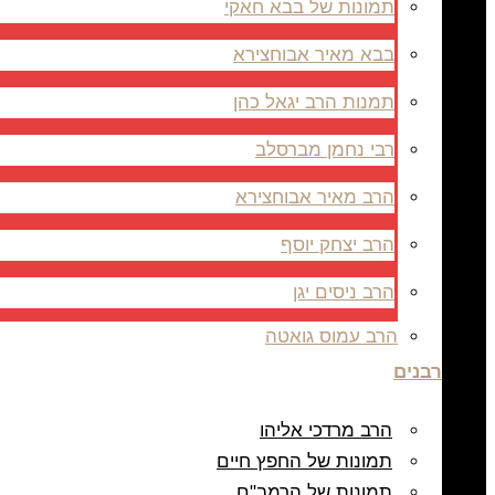
תמונות של בבא חאקי
בבא מאיר אבוחצירא
תמנות הרב יגאל כהן
רבי נחמן מברסלב
הרב מאיר אבוחצירא
הרב יצחק יוסף
הרב ניסים יגן
הרב עמוס גואטה
רבנים
הרב מרדכי אליהו
תמונות של החפץ חיים
תמונות של הרמב"ם