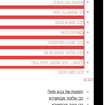
תמונות הבן איש חי
רבי שמעון בר יוחאי
הרב יאשיהו פינטו
משפחת פינטו
הרב ישעיה מקרעסטיר
הרב אלעזר מנחם מן שך
הינוקא – הרב שלמה יהודה בארי
הרב ראובן אלבז
רבנים
תמונות של בבא סאלי
רבי אלעזר אבוחצירא
רבי יעקב אבוחצירא