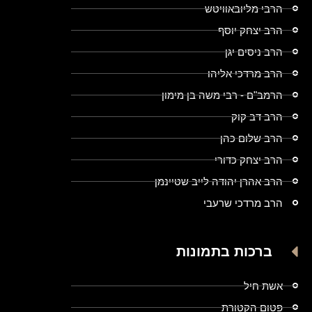
הרבי מליובאוויטש
הרב יצחק יוסף
הרב ניסים יגן
הרב מרדכי אליהו
הרמב"ם - רבי משה בן מימון
הרב דב קוק
הרב שלום כהן
הרב יצחק כדורי
הרב אהרן יהודה לייב שטיינמן
הרב מרדכי שרעבי
ברכות בתמונות
אשת חיל
פטום הקטורת