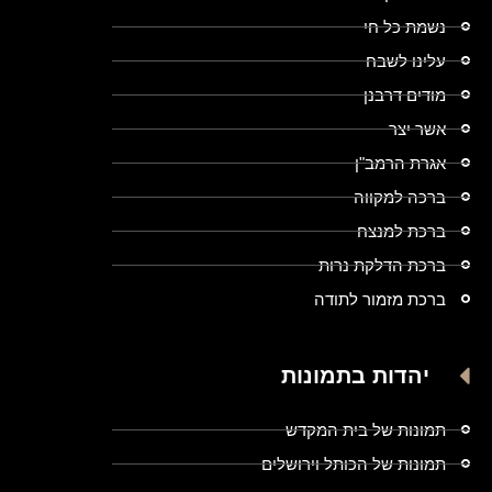
נשמת כל חי
עלינו לשבח
מודים דרבנן
אשר יצר
אגרת הרמב"ן
ברכה למקווה
ברכת למנצח
ברכת הדלקת נרות
ברכת מזמור לתודה
יהדות בתמונות
תמונות של בית המקדש
תמונות של הכותל וירושלים