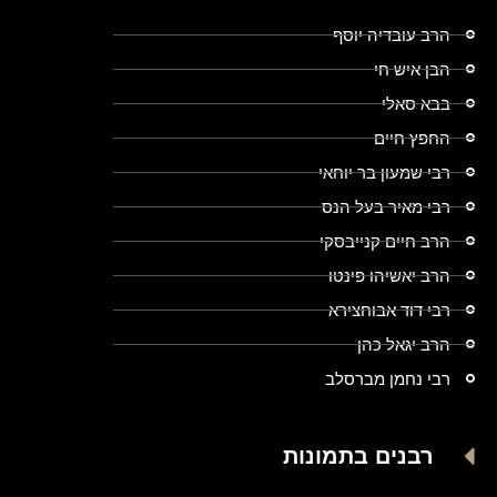
הרב עובדיה יוסף
הבן איש חי
בבא סאלי
החפץ חיים
רבי שמעון בר יוחאי
רבי מאיר בעל הנס
הרב חיים קנייבסקי
הרב יאשיהו פינטו
רבי דוד אבוחצירא
הרב יגאל כהן
רבי נחמן מברסלב
רבנים בתמונות