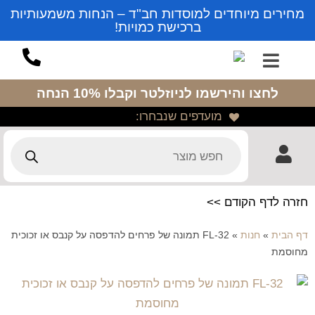
מחירים מיוחדים למוסדות חב"ד – הנחות משמעותיות
ברכישת כמויות!
לחצו והירשמו לניוזלטר
וקבלו 10% הנחה
מועדפים שנבחרו:
חזרה לדף הקודם >>
דף הבית
»
חנות
»
FL-32 תמונה של פרחים להדפסה על קנבס או זכוכית
מחוסמת