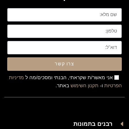
צרו קשר
אני מאשר/ת שקראתי, הבנתי ומסכים/מה ל
מדיניות
הפרטיות
ו-
תקנון השימוש
באתר.
רבנים בתמונות