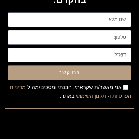
צרו קשר
אני מאשר/ת שקראתי, הבנתי ומסכים/מה ל
מדיניות
הפרטיות
ו-
תקנון השימוש
באתר.