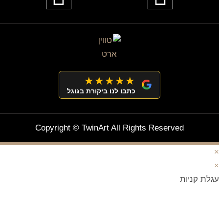
★★★★★
כתבו לנו ביקורת בגוגל
Copyright © TwinArt All Rights Reserved
×
×
עגלת קניות
מצטרפים וחוסכים!
ניוזלטר עם מלא הפתעות והנחה לרכישה מיידית