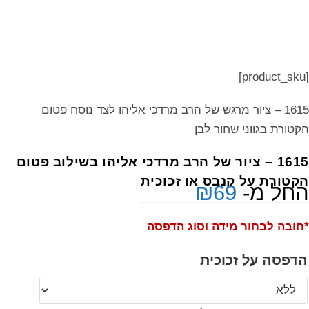
[product_sku]
1615 – ציור מרגש של הרב מרדכי אליהו לצד נוסח פטום
הקטורת בגווני שחור לבן
1615 – ציור של הרב מרדכי אליהו בשילוב פטום
הקטורת על קנבס או זכוכית
החל מ-
69
₪
*חובה לבחור מידה וסוג הדפסה
הדפסה על זכוכית