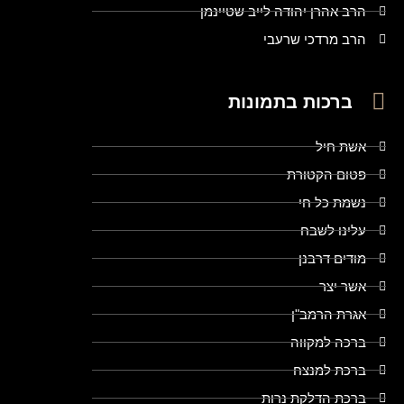
הרב אהרן יהודה לייב שטיינמן
הרב מרדכי שרעבי
ברכות בתמונות
אשת חיל
פטום הקטורת
נשמת כל חי
עלינו לשבח
מודים דרבנן
אשר יצר
אגרת הרמב"ן
ברכה למקווה
ברכת למנצח
ברכת הדלקת נרות