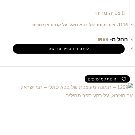
צפייה מהירה
1115- ציור מיוחד של בבא סאלי על קנבס או זכוכית
החל מ-
69
₪
לפרטים נוספים ורכישה
הוסף למועדפים