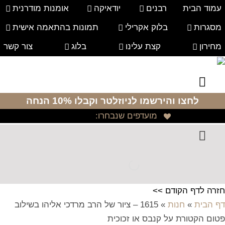
עמוד הבית
רבנים
יודאיקה
אומנות מודרנית
מסגרות
בלוק אקרילי
תמונות בהתאמה אישית
מחירון
קצת עלינו
בלוג
צור קשר
לחצו והירשמו לניוזלטר
וקבלו 10% הנחה
מועדפים שנבחרו:
חזרה לדף הקודם >>
דף הבית
»
חנות
»
1615 – ציור של הרב מרדכי אליהו בשילוב
פטום הקטורת על קנבס או זכוכית