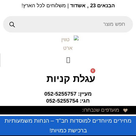
Ski
הבנאים 23 , אשדוד
| משלוחים לכל הארץ!
t
conten
Products
search
0
עגלת קניות
מעיין: 052-5255757
חגי: 052-5255754
מועדפים שנבחרו:
מחירים מיוחדים למוסדות חב"ד – הנחות משמעותיות
ברכישת כמויות!