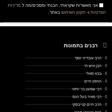
אני מאשר/ת שקראתי, הבנתי ומסכים/מה ל
מדיניות
הפרטיות
ו-
תקנון השימוש
באתר.
רבנים בתמונות
הרב עובדיה יוסף
הבן איש חי
בבא סאלי
החפץ חיים
רבי שמעון בר יוחאי
רבי מאיר בעל הנס
הרב חיים קנייבסקי