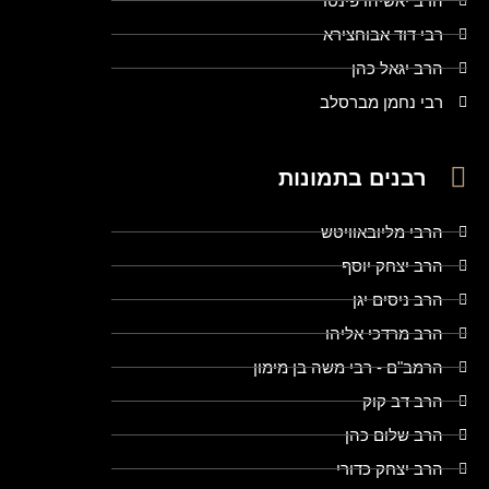
הרב יאשיהו פינטו
רבי דוד אבוחצירא
הרב יגאל כהן
רבי נחמן מברסלב
רבנים בתמונות
הרבי מליובאוויטש
הרב יצחק יוסף
הרב ניסים יגן
הרב מרדכי אליהו
הרמב"ם - רבי משה בן מימון
הרב דב קוק
הרב שלום כהן
הרב יצחק כדורי