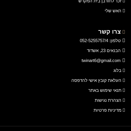
זכר לחורבן בית המקדש
האש שלי
צרו קשר
טלפון: 052-5255757/4
הבנאים 23, אשדוד
twinart6@gmail.com
בלוג
העלאת קובץ אישי להדפסה
תנאי שימוש באתר
הצהרת נגישות
מדיניות פרטיות