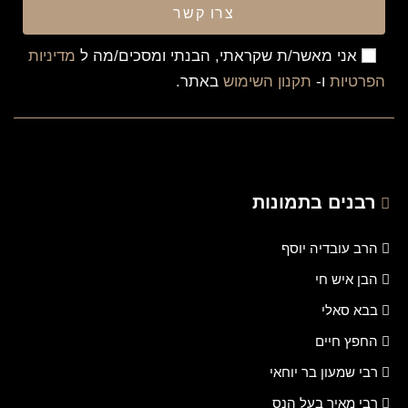
צרו קשר
אני מאשר/ת שקראתי, הבנתי ומסכים/מה ל
מדיניות
הפרטיות
ו-
תקנון השימוש
באתר.
רבנים בתמונות
הרב עובדיה יוסף
הבן איש חי
בבא סאלי
החפץ חיים
רבי שמעון בר יוחאי
רבי מאיר בעל הנס