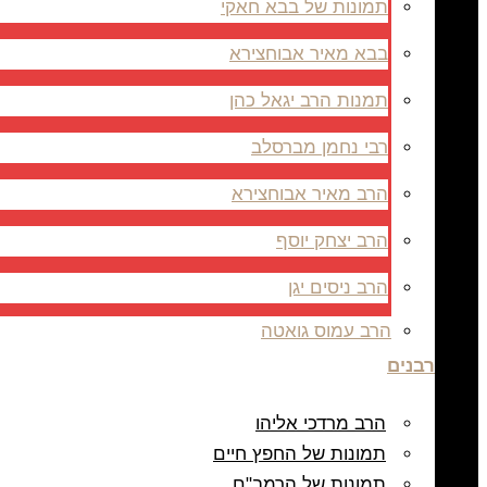
תמונות של בבא חאקי
בבא מאיר אבוחצירא
תמנות הרב יגאל כהן
רבי נחמן מברסלב
הרב מאיר אבוחצירא
הרב יצחק יוסף
הרב ניסים יגן
הרב עמוס גואטה
רבנים
הרב מרדכי אליהו
תמונות של החפץ חיים
תמונות של הרמב"ם