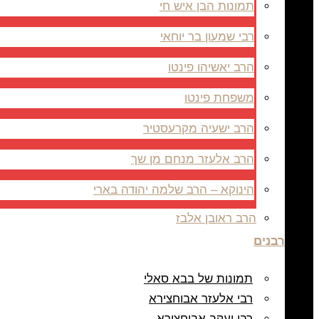
תמונות הבן איש חי
רבי שמעון בר יוחאי
הרב יאשיהו פינטו
משפחת פינטו
הרב ישעיה מקרעסטיר
הרב אלעזר מנחם מן שך
הינוקא – הרב שלמה יהודה בארי
הרב ראובן אלבז
רבנים
תמונות של בבא סאלי
רבי אלעזר אבוחצירא
רבי יעקב אבוחצירא