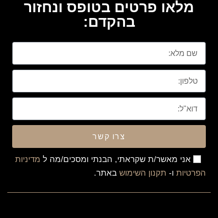
מלאו פרטים בטופס ונחזור
בהקדם:
צרו קשר
אני מאשר/ת שקראתי, הבנתי ומסכים/מה ל
מדיניות
הפרטיות
ו-
תקנון השימוש
באתר.