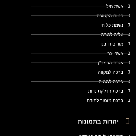
אשת חיל
פטום הקטורת
נשמת כל חי
עלינו לשבח
מודים דרבנן
אשר יצר
אגרת הרמב"ן
ברכה למקווה
ברכת למנצח
ברכת הדלקת נרות
ברכת מזמור לתודה
יהדות בתמונות