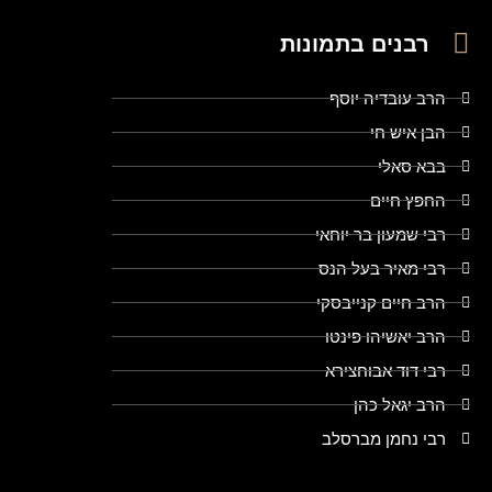
רבנים בתמונות
הרב עובדיה יוסף
הבן איש חי
בבא סאלי
החפץ חיים
רבי שמעון בר יוחאי
רבי מאיר בעל הנס
הרב חיים קנייבסקי
הרב יאשיהו פינטו
רבי דוד אבוחצירא
הרב יגאל כהן
רבי נחמן מברסלב