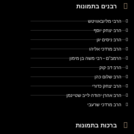
רבנים בתמונות
הרבי מליובאוויטש
הרב יצחק יוסף
הרב ניסים יגן
הרב מרדכי אליהו
הרמב"ם - רבי משה בן מימון
הרב דב קוק
הרב שלום כהן
הרב יצחק כדורי
הרב אהרן יהודה לייב שטיינמן
הרב מרדכי שרעבי
ברכות בתמונות