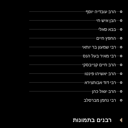
הרב עובדיה יוסף
הבן איש חי
בבא סאלי
החפץ חיים
רבי שמעון בר יוחאי
רבי מאיר בעל הנס
הרב חיים קנייבסקי
הרב יאשיהו פינטו
רבי דוד אבוחצירא
הרב יגאל כהן
רבי נחמן מברסלב
רבנים בתמונות