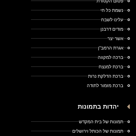
פטום הקטורת
נשמת כל חי
עלינו לשבח
מודים דרבנן
אשר יצר
אגרת הרמב"ן
ברכה למקווה
ברכת למנצח
ברכת הדלקת נרות
ברכת מזמור לתודה
יהדות בתמונות
תמונות של בית המקדש
תמונות של הכותל וירושלים