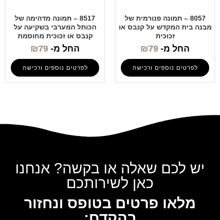
8057 – תמונה פנורמית של
8517 – תמונה מדהימה של
מבנה בית המקדש על קנבס או
הכותל המערבי בשקיעה על
זכוכית
קנבס או זכוכית מחוסמת
החל מ-
79
₪
החל מ-
79
₪
לפרטים נוספים ורכישה
לפרטים נוספים ורכישה
יש לכם שאלה או בקשה? אנחנו
כאן לשירותכם
מלאו פרטים בטופס ונחזור
בהקדם: