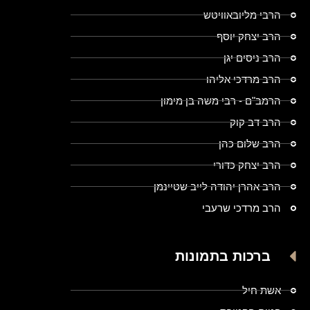
הרבי מליובאוויטש
הרב יצחק יוסף
הרב ניסים יגן
הרב מרדכי אליהו
הרמב"ם - רבי משה בן מימון
הרב דב קוק
הרב שלום כהן
הרב יצחק כדורי
הרב אהרן יהודה לייב שטיינמן
הרב מרדכי שרעבי
ברכות בתמונות
אשת חיל