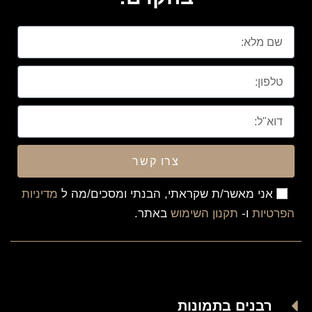
צרו קשר
אני מאשר/ת שקראתי, הבנתי ומסכים/מה ל
מדיניות
הפרטיות
ו-
תקנון השימוש
באתר.
רבנים בתמונות