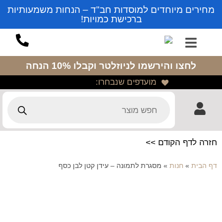
מחירים מיוחדים למוסדות חב"ד – הנחות משמעותיות
ברכישת כמויות!
לחצו והירשמו לניוזלטר
וקבלו 10% הנחה
מועדפים שנבחרו:
חזרה לדף הקודם >>
דף הבית
»
חנות
»
מסגרת לתמונה – עידן קטן לבן כסף