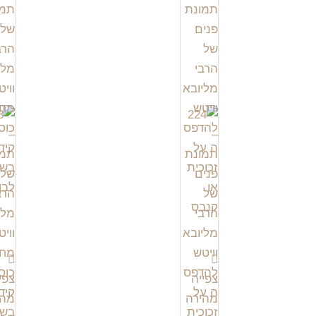
צפייה
צפי
מהירה
מהי