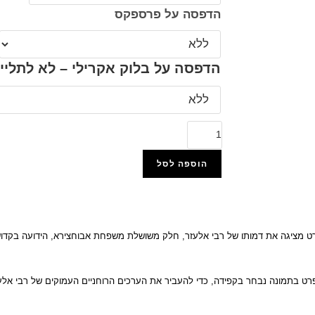
הדפסה על פרספקס
הדפסה על בלוק אקרילי – לא לתליי
הוספה לסל
הוסף למועדפים
רט מציגה את דמותו של רבי אלעזר, חלק משושלת משפחת אבוחצירא, הידועה בקדוש
פרט בתמונה נבחר בקפידה, כדי להעביר את הערכים הרוחניים העמוקים של רבי אלע