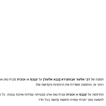
תמונה של
רבי אלעזר אבוחצירא (בבא אלעזר)
על
קנבס
או
זכוכית
מבית טווין א
רוחני עז, והתמונה משדרת את הרוחניות והקדושה שלו.
ההדפסה על
קנבס
או
זכוכית
מבית טווין ארט מבטיחה עמידות ואיכות גבוהה. כל 
לתמונה נופך יוקרתי ומפיח תחושת קדושה בכל חדר.