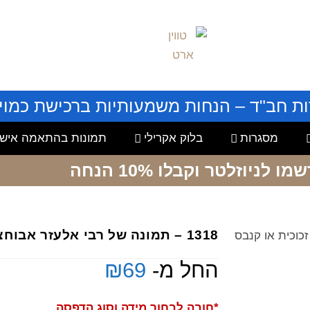
ות חב"ד – הנחות משמעותיות ברכישת כמויו
מסגרות
בלוק אקרילי
תמונות בהתאמה אישי
שמו לניוזלטר
וקבלו 10% הנחה
1318 – תמונה של רבי אלעזר אבוחצירא על זכוכית או קנבס
החל מ-
69
₪
*חובה לבחור מידה וסוג הדפסה