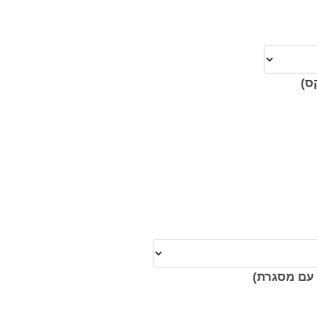
ס)
עם מסגרת)