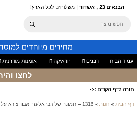
הבנאים 23 , אשדוד
| משלוחים לכל הארץ!
מחירים מיוחדים למוסד
עמוד הבית
רבנים
יודאיקה
אומנות מודרנית
לחצו והיר
חזרה לדף הקודם >>
דף הבית
»
חנות
»
1318 – תמונה של רבי אלעזר אבוחצירא על זכוכית או קנבס