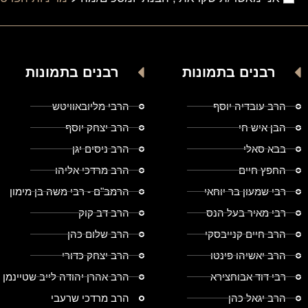
רבנים בתמונות
רבנים בתמונות
הרב עובדיה יוסף
הרבי מליובאוויטש
הבן איש חי
הרב יצחק יוסף
בבא סאלי
הרב ניסים יגן
החפץ חיים
הרב מרדכי אליהו
רבי שמעון בר יוחאי
הרמב"ם - רבי משה בן מימון
רבי מאיר בעל הנס
הרב דב קוק
הרב חיים קנייבסקי
הרב שלום כהן
הרב יאשיהו פינטו
הרב יצחק כדורי
רבי דוד אבוחצירא
הרב אהרן יהודה לייב שטיינמן
הרב יגאל כהן
הרב מרדכי שרעבי