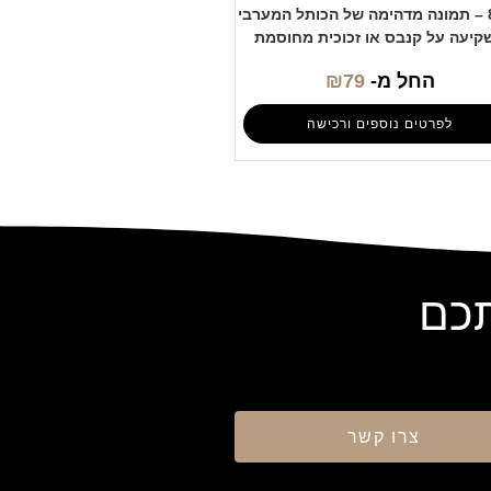
8517 – תמונה מדהימה של הכותל המערבי
קיעה על קנבס או זכוכית מחוסמת
החל מ-
79
₪
לפרטים נוספים ורכישה
תכם
צרו קשר