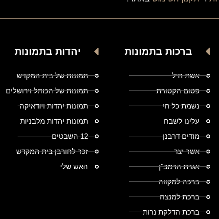
ברכות בתמונות
יהדות בתמונות
אשת חיל
תמונות של בית המקדש
פטום הקטורת
תמונות של הכותל וירושלים
נשמת כל חי
תמונות יהדות ויודאיקה
עלינו לשבח
תמונות יהדות מלבניות
מודים דרבנן
12 השבטים
אשר יצר
זכר לחורבן בית המקדש
אגרת הרמב"ן
האש שלי
ברכה למקווה
ברכת למנצח
ברכת הדלקת נרות