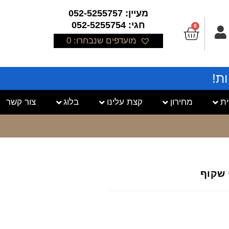
מעיין: 052-5255757
חגי: 052-5255754
0
מועדפים שנבחרו:
0
ת!
ת
מחירון
קצת עלינו
בלוג
צור קשר