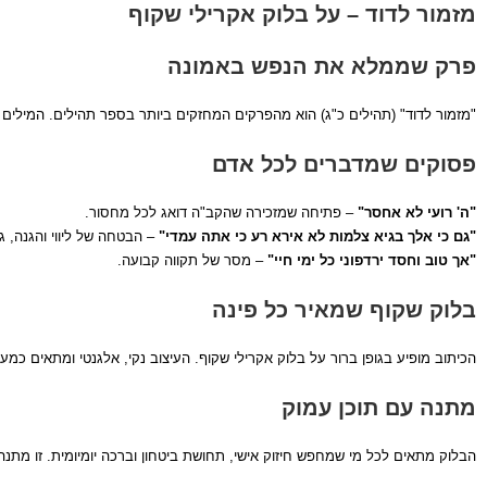
מזמור לדוד – על בלוק אקרילי שקוף
פרק שממלא את הנפש באמונה
"מזמור לדוד" (תהילים כ"ג) הוא מהפרקים המחזקים ביותר בספר תהילים. המילים ה
פסוקים שמדברים לכל אדם
"ה' רועי לא אחסר"
– פתיחה שמזכירה שהקב"ה דואג לכל מחסור.
"גם כי אלך בגיא צלמות לא אירא רע כי אתה עמדי"
– הבטחה של ליווי והגנה, ג
"אך טוב וחסד ירדפוני כל ימי חיי"
– מסר של תקווה קבועה.
בלוק שקוף שמאיר כל פינה
הכיתוב מופיע בגופן ברור על בלוק אקרילי שקוף. העיצוב נקי, אלגנטי ומתאים כמעט
מתנה עם תוכן עמוק
הבלוק מתאים לכל מי שמחפש חיזוק אישי, תחושת ביטחון וברכה יומיומית. זו מתנ