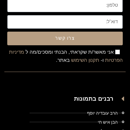
צרו קשר
אני מאשר/ת שקראתי, הבנתי ומסכים/מה ל
מדיניות
הפרטיות
ו-
תקנון השימוש
באתר.
רבנים בתמונות
הרב עובדיה יוסף
הבן איש חי