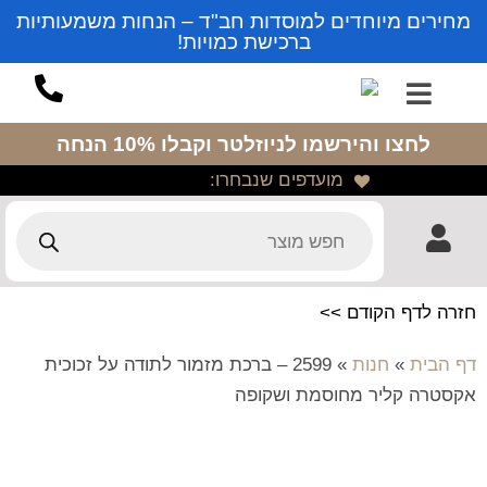
מחירים מיוחדים למוסדות חב"ד – הנחות משמעותיות
ברכישת כמויות!
לחצו והירשמו לניוזלטר
וקבלו 10% הנחה
מועדפים שנבחרו:
חזרה לדף הקודם >>
דף הבית
»
חנות
»
2599 – ברכת מזמור לתודה על זכוכית
אקסטרה קליר מחוסמת ושקופה