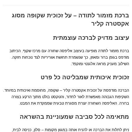
ברכת מזמור לתודה – על זכוכית שקופה מסוג
אקסטרה קליר
עיצוב מדויק לברכה עוצמתית
ברכת מזמור לתודה מופיעה בעיצוב אליפסה שחורה עם מרכז שקוף. הכיתוב
מודפס בגופן ברור ומאוזן, כך שנשמרת תחושת אווריריות לצד נוכחות חזקה.
השילוב מעניק מראה אלגנטי ומוקפד.
זכוכית איכותית שמבליטה כל פרט
הברכה מודפסת על זכוכית אקסטרה קליר – שקופה, מחוסמת ואיכותית במיוחד.
השקיפות הגבוהה מאפשרת לאור לחדור, והטקסט בולט מתוך הרקע בצורה
ברורה. האליפסה השחורה יוצרת מסגרת טבעית שממקדת את המבט.
מתאימה לכל סביבה שמעוניינת בהשראה
ניתן לתלות את הברכה או להניח אותה במגוון מקומות – סלון, כניסה לבית,