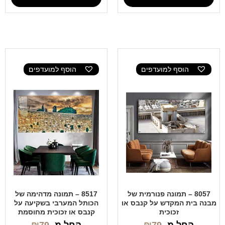
הוסף למועדפים
הוסף למועדפים
8057 – תמונה פנורמית של
8517 – תמונה מדהימה של
מבנה בית המקדש על קנבס או
הכותל המערבי בשקיעה על
זכוכית
קנבס או זכוכית מחוסמת
החל מ-
79
₪
החל מ-
79
₪