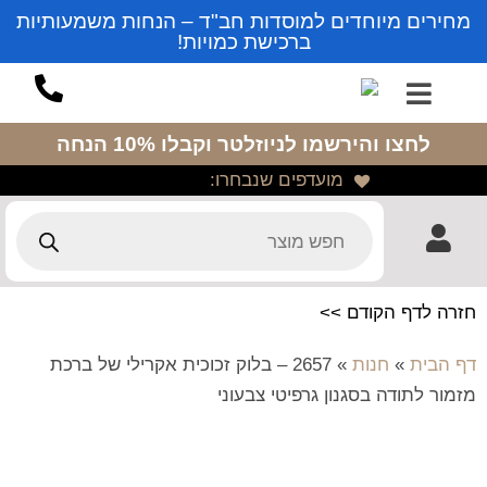
מחירים מיוחדים למוסדות חב"ד – הנחות משמעותיות
ברכישת כמויות!
לחצו והירשמו לניוזלטר
וקבלו 10% הנחה
מועדפים שנבחרו:
חזרה לדף הקודם >>
דף הבית
»
חנות
»
2657 – בלוק זכוכית אקרילי של ברכת
מזמור לתודה בסגנון גרפיטי צבעוני