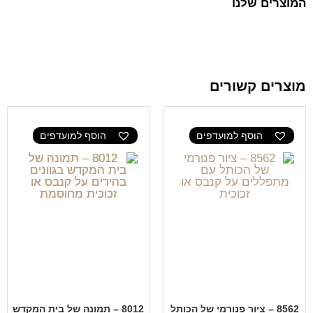
המוצרים שלנו
מוצרים קשורים
הוסף למועדפים
הוסף למועדפים
8562 – ציור פנורמי של הכותל
8012 – תמונה של בית המקדש