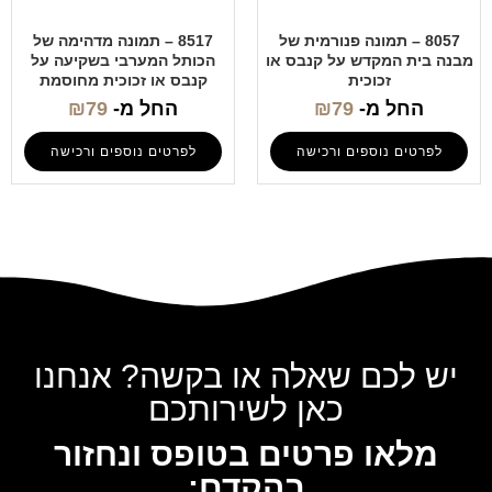
8057 – תמונה פנורמית של
8517 – תמונה מדהימה של
מבנה בית המקדש על קנבס או
הכותל המערבי בשקיעה על
זכוכית
קנבס או זכוכית מחוסמת
החל מ-
79
₪
החל מ-
79
₪
לפרטים נוספים ורכישה
לפרטים נוספים ורכישה
יש לכם שאלה או בקשה? אנחנו
כאן לשירותכם
מלאו פרטים בטופס ונחזור
בהקדם: