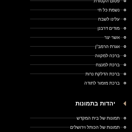
פטום הקטורת
נשמת כל חי
עלינו לשבח
מודים דרבנן
אשר יצר
אגרת הרמב"ן
ברכה למקווה
ברכת למנצח
ברכת הדלקת נרות
ברכת מזמור לתודה
יהדות בתמונות
תמונות של בית המקדש
תמונות של הכותל וירושלים