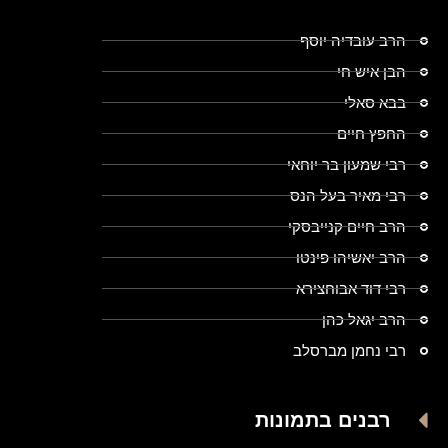
הרב עובדיה יוסף
הבן איש חי
בבא סאלי
החפץ חיים
רבי שמעון בר יוחאי
רבי מאיר בעל הנס
הרב חיים קנייבסקי
הרב יאשיהו פינטו
רבי דוד אבוחצירא
הרב יגאל כהן
רבי נחמן מברסלב
רבנים בתמונות