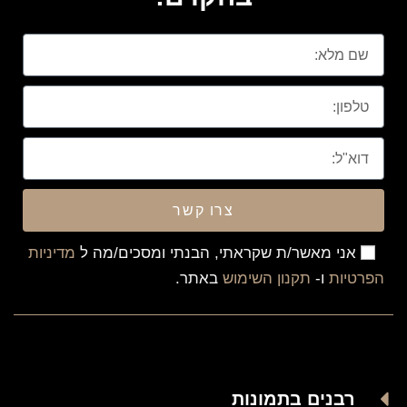
צרו קשר
אני מאשר/ת שקראתי, הבנתי ומסכים/מה ל
מדיניות
הפרטיות
ו-
תקנון השימוש
באתר.
רבנים בתמונות