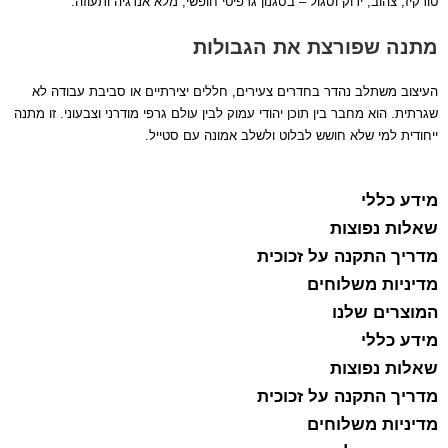
טורקיז, צהוב, ירוק וסגול – בסגנון גרפיטי חופשי, מלא אנרגיה ותעוזה.
מתנה שפורצת את הגבולות
העיצוב משתלב נהדר בחדרים צעירים, חללים יצירתיים או סביבת עבודה לא
שגרתית. הוא מחבר בין תוכן יהודי עמוק לבין עולם גרפי מודרני וצבעוני. זו מתנה
ייחודית למי שלא חושש לבלוט ולשלב אמונה עם סטייל.
מידע כללי
שאלות נפוצות
מדריך התקנה על זכוכית
מדיניות משלוחים
המוצרים שלנו
מידע כללי
שאלות נפוצות
מדריך התקנה על זכוכית
מדיניות משלוחים