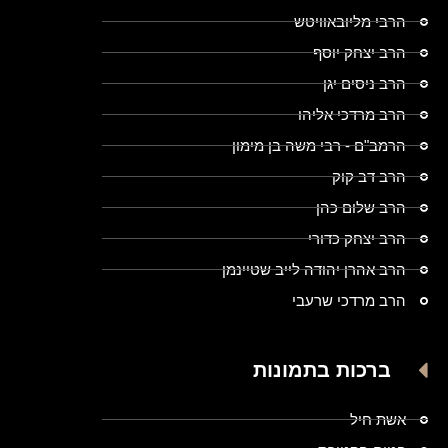
הרבי מליובאוויטש
הרב יצחק יוסף
הרב ניסים יגן
הרב מרדכי אליהו
הרמב"ם - רבי משה בן מימון
הרב דב קוק
הרב שלום כהן
הרב יצחק כדורי
הרב אהרן יהודה לייב שטיינמן
הרב מרדכי שרעבי
ברכות בתמונות
אשת חיל