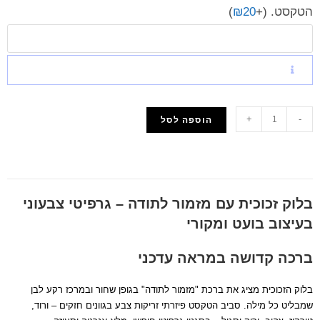
הטקסט.
(+
20
₪
)
+
-
הוספה לסל
הוסף למועדפים
בלוק זכוכית עם מזמור לתודה – גרפיטי צבעוני
בעיצוב בועט ומקורי
ברכה קדושה במראה עדכני
בלוק הזכוכית מציג את ברכת "מזמור לתודה" בגופן שחור ובמרכז רקע לבן
שמבליט כל מילה. סביב הטקסט פיזרתי זריקות צבע בגוונים חזקים – ורוד,