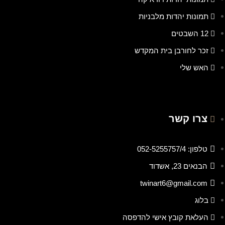
תמונות יהדות מלבניות
12 השבטים
זכר לחורבן בית המקדש
האש שלי
צרו קשר
טלפון: 052-5255757/4
הבנאים 23, אשדוד
twinart6@gmail.com
בלוג
העלאת קובץ אישי להדפסה