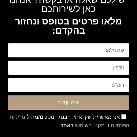
כאן לשירותכם
מלאו פרטים בטופס ונחזור
בהקדם:
צרו קשר
אני מאשר/ת שקראתי, הבנתי ומסכים/מה ל
מדיניות
הפרטיות
ו-
תקנון השימוש
באתר.