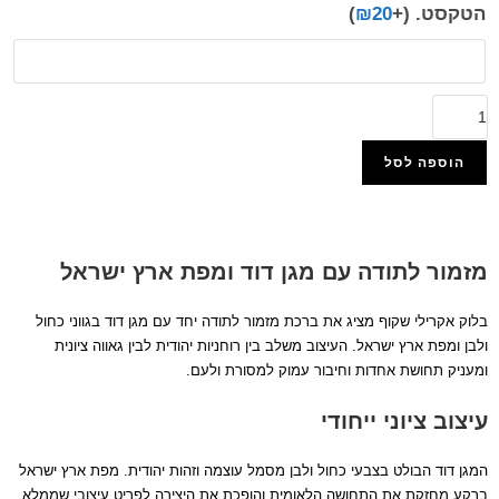
הטקסט.
(+
20
₪
)
הוספה לסל
הוסף למועדפים
מזמור לתודה עם מגן דוד ומפת ארץ ישראל
בלוק אקרילי שקוף מציג את ברכת מזמור לתודה יחד עם מגן דוד בגווני כחול
ולבן ומפת ארץ ישראל. העיצוב משלב בין רוחניות יהודית לבין גאווה ציונית
ומעניק תחושת אחדות וחיבור עמוק למסורת ולעם.
עיצוב ציוני ייחודי
המגן דוד הבולט בצבעי כחול ולבן מסמל עוצמה וזהות יהודית. מפת ארץ ישראל
ברקע מחזקת את התחושה הלאומית והופכת את היצירה לפריט עיצובי שממלא