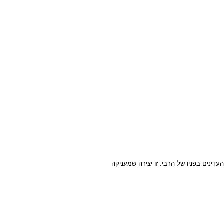
דינים בפניו של הרבי. זו יצירה שמעניקה