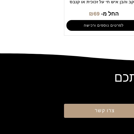
קב והבן איש חי על זכוכית או קנבס
החל מ-
69
₪
לפרטים נוספים ורכישה
תכם
צרו קשר