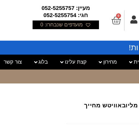
מעיין: 052-5255757
חגי: 052-5255754
0
מועדפים שנבחרו:
0
ת!
ת
מחירון
קצת עלינו
בלוג
צור קשר
י מליובאוויטש מחייך