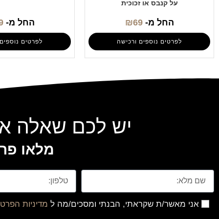
על קנבס או זכוכית
החל מ-
69
₪
החל מ-
9
לפרטים נוספים ורכישה
לפרטים נוספים 
יש לכם שאלה או
מלאו פרט
אני מאשר/ת שקראתי, הבנתי ומסכים/מה ל
מדיניות הפרטי