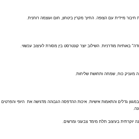
 חיבור מיידית עם הצופה. החיוך מקרין ביטחון, חום ועוצמה רוחנית.
 באותיות מודרניות. השילוב יוצר קונטרסט בין מסורת לעיצוב עכשווי.
 מעניק כוח, שמחה ותחושת שליחות.
מגוון גדלים והתאמות אישיות. איכות ההדפסה הגבוהה מדגישה את היופי והפרטים הע
נה.
 יוקרתית בעיצוב תלת מימד צבעוני ומרשים.