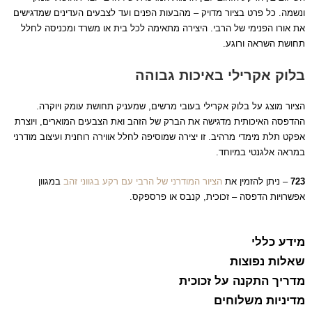
ונשמה. כל פרט בציור מדויק – מהבעות הפנים ועד לצבעים העדינים שמדגישים
את אורו הפנימי של הרבי. היצירה מתאימה לכל בית או משרד ומכניסה לחלל
תחושת השראה ורוגע.
בלוק אקרילי באיכות גבוהה
הציור מוצג על בלוק אקרילי בעובי מרשים, שמעניק תחושת עומק ויוקרה.
ההדפסה האיכותית מדגישה את הברק של הזהב ואת הצבעים המוארים, ויוצרת
אפקט תלת מימדי מרהיב. זו יצירה שמוסיפה לחלל אווירה רוחנית ועיצוב מודרני
במראה אלגנטי במיוחד.
723
– ניתן להזמין את
הציור המודרני של הרבי עם רקע בגווני זהב
במגוון
אפשרויות הדפסה – זכוכית, קנבס או פרספקס.
מידע כללי
שאלות נפוצות
מדריך התקנה על זכוכית
מדיניות משלוחים