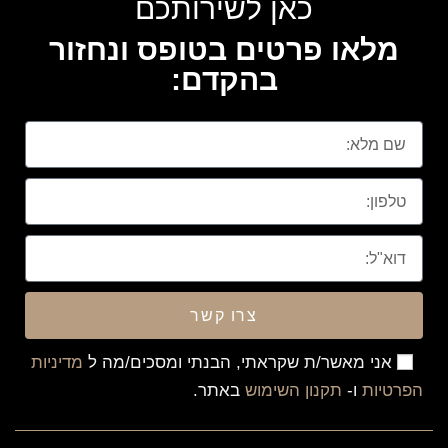
כאן לשירותכם
מלאו פרטים בטופס ונחזור
בהקדם:
צרו קשר
אני מאשר/ת שקראתי, הבנתי ומסכים/מה ל
מדיניות
הפרטיות
ו-
תקנון השימוש
באתר.