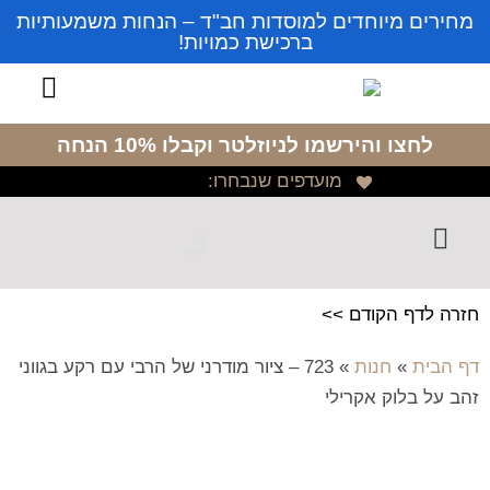
מחירים מיוחדים למוסדות חב"ד – הנחות משמעותיות
ברכישת כמויות!
לחצו והירשמו לניוזלטר
וקבלו 10% הנחה
מועדפים שנבחרו:
חזרה לדף הקודם >>
דף הבית
»
חנות
»
723 – ציור מודרני של הרבי עם רקע בגווני
זהב על בלוק אקרילי