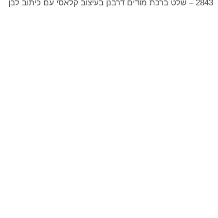
2843 – שלט ברכת מודים דרבנן בעיצוב קלאסי עם כיתוב לבן