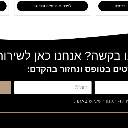
ורכישה
לפרטים נוספים ורכישה
 בקשה? אנחנו כאן לשירו
ים בטופס ונחזור בהקדם:
ות
ו-
תקנון השימוש
באתר.