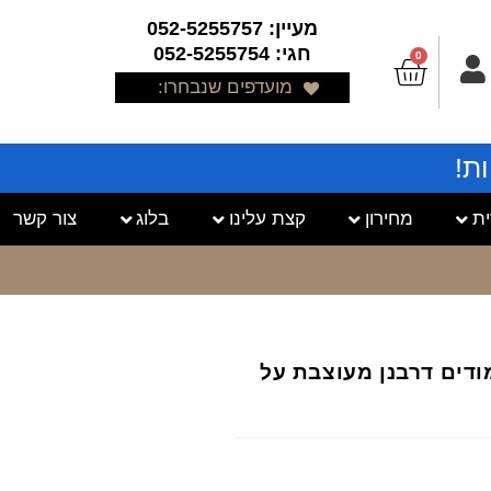
מעיין: 052-5255757
חגי: 052-5255754
0
מועדפים שנבחרו:
ת!
ת
מחירון
קצת עלינו
בלוג
צור קשר
מודים דרבנן מעוצבת על