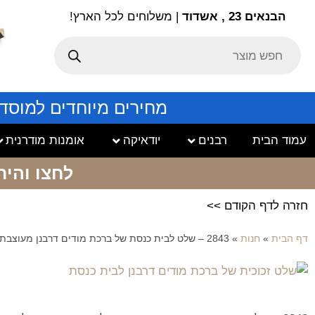
הבנאים 23 , אשדוד
| משלוחים לכל הארץ!
מחירים מיוחדים למוסד
עמוד הבית
רבנים
יודאיקה
אומנות מודרנית
לחצו והיר
חזרה לדף הקודם >>
דף הבית
»
חנות
»
2843 – שלט לבית כנסת של ברכת מודים דרבנן מעוצבת על קנבס או זכוכית