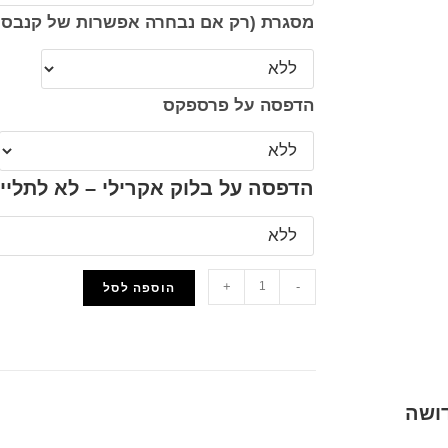
מסגרת (רק אם נבחרה אפשרות של קנבס 
הדפסה על פרספקס
הדפסה על בלוק אקרילי – לא לתליי
+
-
הוספה לסל
הוסף למועדפים
דושה