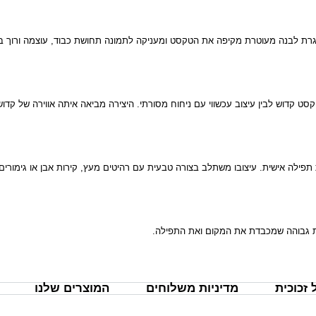
סגרת לבנה מעוטרת מקיפה את הטקסט ומעניקה לתמונה תחושת כבוד, עוצמה ורוך בו
ט קדוש לבין עיצוב עכשווי עם ניחוח מסורתי. היצירה מביאה איתה אווירה של קדו
תפילה אישית. עיצובו משתלב בצורה טבעית עם רהיטים מעץ, קירות אבן או גימורים
כות גבוהה שמכבדת את המקום ואת התפילה.
זכוכית
מדיניות משלוחים
המוצרים שלנו