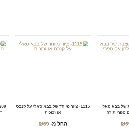
בת של בבא סאלי
1115- ציור מיוחד של בבא סאלי על קנבס
ם ספרי תורה
או זכוכית
רב
6
₪
החל מ-
69
₪