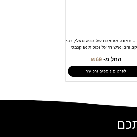
1123 – תמונה מעוצבת של בבא סאלי, רבי
קב והבן איש חי על זכוכית או קנבס
החל מ-
69
₪
לפרטים נוספים ורכישה
תכם