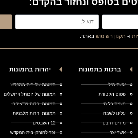
ים בטופס ונחזור בהקדם:
ות
ו-
תקנון השימוש
באתר.
ברכות בתמונות
יהדות בתמונות
אשת חיל
תמונות של בית המקדש
פטום הקטורת
תמונות של הכותל וירושלים
נשמת כל חי
תמונות יהדות ויודאיקה
עלינו לשבח
תמונות יהדות מלבניות
מודים דרבנן
12 השבטים
אשר יצר
זכר לחורבן בית המקדש