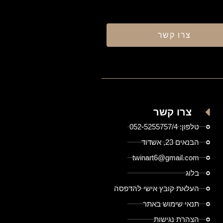
צרו קשר
צרו קשר
טלפון: 052-5255757/4
הבנאים 23, אשדוד
twinart6@gmail.com
בלוג
העלאת קובץ אישי להדפסה
תנאי שימוש באתר
הצהרת נגישות