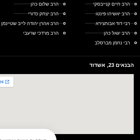
הרב חיים קנייבסקי
הרב שלום כהן
הרב יאשיהו פינטו
הרב יצחק כדורי
רבי דוד אבוחצירא
הרב אהרן יהודה לייב שטיינמן
הרב יגאל כהן
הרב מרדכי שרעבי
רבי נחמן מברסלב
הבנאים 23, אשדוד