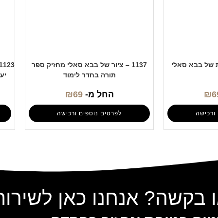
1137 – ציור של בבא סאלי מחזיק ספר
תורה בחדר לימוד
יע
6
₪
החל מ-
69
₪
ורכישה
לפרטים נוספים ורכישה
 בקשה? אנחנו כאן לשירו