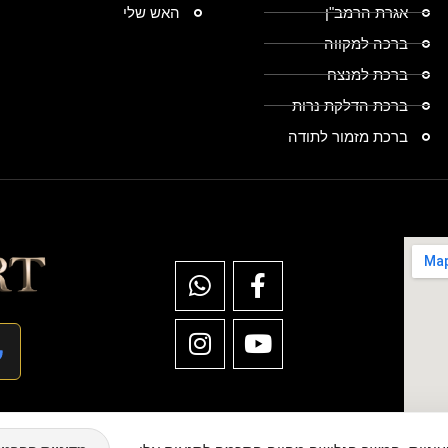
אגרת הרמב"ן
האש שלי
ברכה למקווה
ברכת למנצח
ברכת הדלקת נרות
ברכת מזמור לתודה