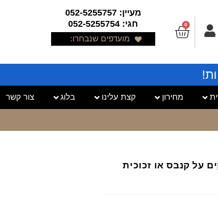
מעיין: 052-5255757
חגי: 052-5255754
0
מועדפים שנבחרו:
ת!
ת
מחירון
קצת עלינו
בלוג
צור קשר
תמונות של דמויות 3 חלקים על קנבס או זכוכית