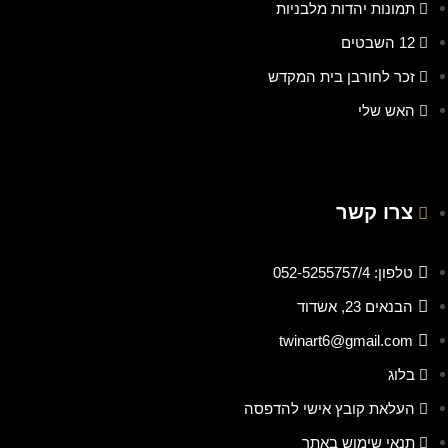
תמונות יהדות מלבניות
12 השבטים
זכר לחורבן בית המקדש
האש שלי
צרו קשר
טלפון: 052-5255757/4
הבנאים 23, אשדוד
twinart6@gmail.com
בלוג
העלאת קובץ אישי להדפסה
תנאי שימוש באתר