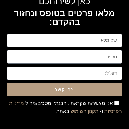
כאן לשירותכם
מלאו פרטים בטופס ונחזור
בהקדם:
צרו קשר
אני מאשר/ת שקראתי, הבנתי ומסכים/מה ל
מדיניות
הפרטיות
ו-
תקנון השימוש
באתר.