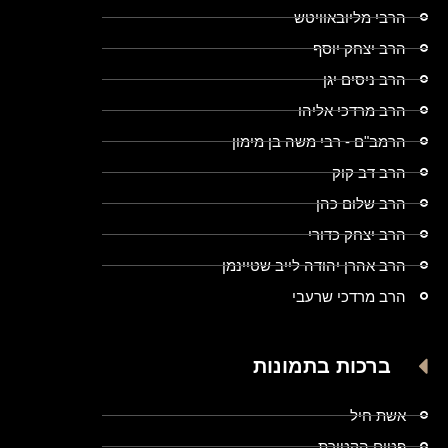
הרבי מליובאוויטש
הרב יצחק יוסף
הרב ניסים יגן
הרב מרדכי אליהו
הרמב"ם - רבי משה בן מימון
הרב דב קוק
הרב שלום כהן
הרב יצחק כדורי
הרב אהרן יהודה לייב שטיינמן
הרב מרדכי שרעבי
ברכות בתמונות
אשת חיל
פטום הקטורת