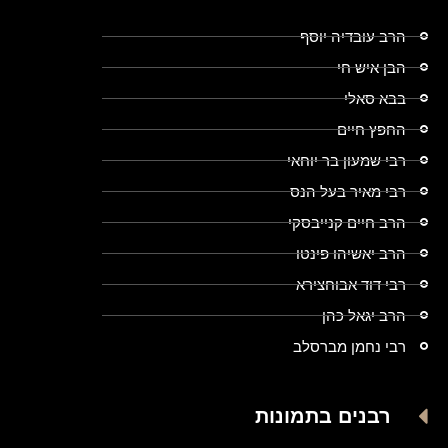
הרב עובדיה יוסף
הבן איש חי
בבא סאלי
החפץ חיים
רבי שמעון בר יוחאי
רבי מאיר בעל הנס
הרב חיים קנייבסקי
הרב יאשיהו פינטו
רבי דוד אבוחצירא
הרב יגאל כהן
רבי נחמן מברסלב
רבנים בתמונות