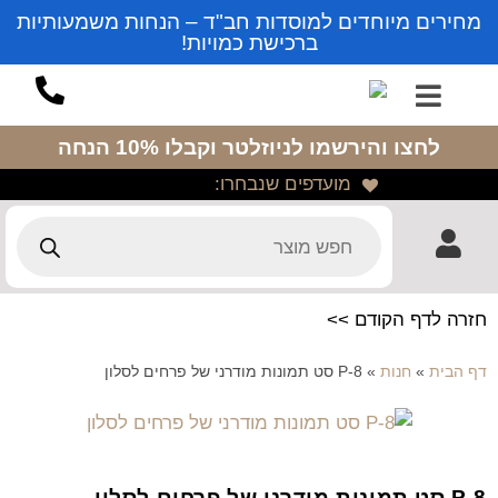
מחירים מיוחדים למוסדות חב"ד – הנחות משמעותיות
ברכישת כמויות!
לחצו והירשמו לניוזלטר
וקבלו 10% הנחה
מועדפים שנבחרו:
חזרה לדף הקודם >>
דף הבית
»
חנות
»
P-8 סט תמונות מודרני של פרחים לסלון
P-8 סט תמונות מודרני של פרחים לסלון