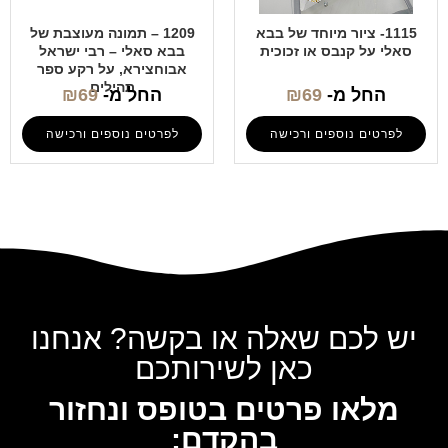
1115- ציור מיוחד של בבא
1209 – תמונה מעוצבת של
סאלי על קנבס או זכוכית
בבא סאלי – רבי ישראל
אבוחצירא, על רקע ספר
תהילים
החל מ-
69
₪
החל מ-
69
₪
לפרטים נוספים ורכישה
לפרטים נוספים ורכישה
יש לכם שאלה או בקשה? אנחנו
כאן לשירותכם
מלאו פרטים בטופס ונחזור
בהקדם: