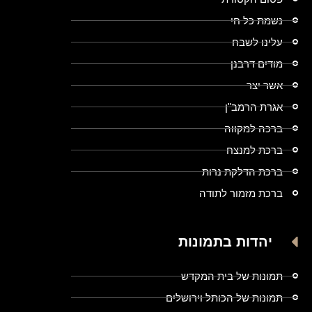
נשמת כל חי
עלינו לשבח
מודים דרבנן
אשר יצר
אגרת הרמב"ן
ברכה למקווה
ברכת למנצח
ברכת הדלקת נרות
ברכת מזמור לתודה
יהדות בתמונות
תמונות של בית המקדש
תמונות של הכותל וירושלים