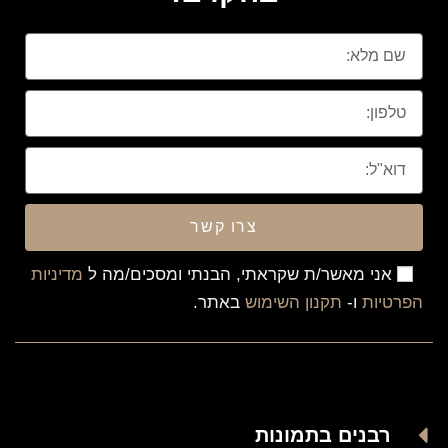
צרו קשר
אני מאשר/ת שקראתי, הבנתי ומסכים/מה ל
מדיניות
הפרטיות
ו-
תקנון השימוש
באתר.
רבנים בתמונות