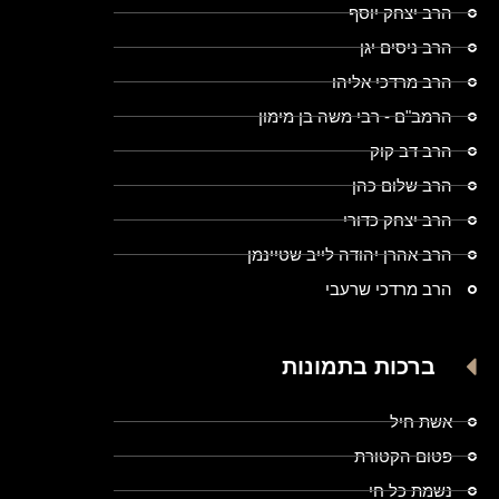
הרב יצחק יוסף
הרב ניסים יגן
הרב מרדכי אליהו
הרמב"ם - רבי משה בן מימון
הרב דב קוק
הרב שלום כהן
הרב יצחק כדורי
הרב אהרן יהודה לייב שטיינמן
הרב מרדכי שרעבי
ברכות בתמונות
אשת חיל
פטום הקטורת
נשמת כל חי