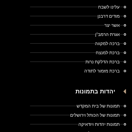
עלינו לשבח
מודים דרבנן
אשר יצר
אגרת הרמב"ן
ברכה למקווה
ברכת למנצח
ברכת הדלקת נרות
ברכת מזמור לתודה
יהדות בתמונות
תמונות של בית המקדש
תמונות של הכותל וירושלים
תמונות יהדות ויודאיקה