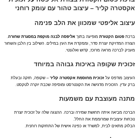
אקסטרה קליר – עיצוב טהור עם עומק רוחני
עיצוב אליפטי שמכוון את הלב פנימה
ברכת
פטום הקטורת
מופיעה בתוך
אליפסה לבנה מוקפת במסגרת שחורה
.
הצורה המדויקת יוצרת סדר, וממקדת את העין במילים. השילוב בין הלבן והשחור
מעניק לברכה מראה מרוכז, קדוש ואלגנטי.
זכוכית שקופה באיכות גבוהה במיוחד
העיצוב מודפס על
זכוכית מחוסמת אקסטרה קליר
– שקופה, חזקה ובעלת
ברק עדין. הזכוכית מדגישה את הקונטרסט ומוסיפה שכבת יוקרה לטקסט.
מתנה מעוצבת עם משמעות
הברכה מביאה איתה תחושת שמירה וברכה. ההצגה שלה על זכוכית יוצרת
נוכחות עיצובית שמרוממת את החלל.
הבלוק מתאים לבית, למשרד או כפינה אישית של התחזקות רוחנית.