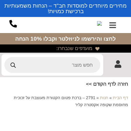
מחירים מיוחדים למוסדות חב"ד – הנחות משמעותיות
ברכישת כמויות!
לחצו והירשמו לניוזלטר
וקבלו 10% הנחה
מועדפים שנבחרו:
חזרה לדף הקודם >>
דף הבית
»
חנות
»
2791 – ברכת פטום הקטורת מעוצבת על זכוכית
מחוסמת שקופה אקסטרה קליר