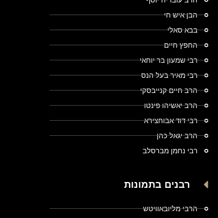
הבן איש חי
בבא סאלי
החפץ חיים
רבי שמעון בר יוחאי
רבי מאיר בעל הנס
הרב חיים קנייבסקי
הרב יאשיהו פינטו
רבי דוד אבוחצירא
הרב יגאל כהן
רבי נחמן מברסלב
רבנים בתמונות
הרבי מליובאוויטש