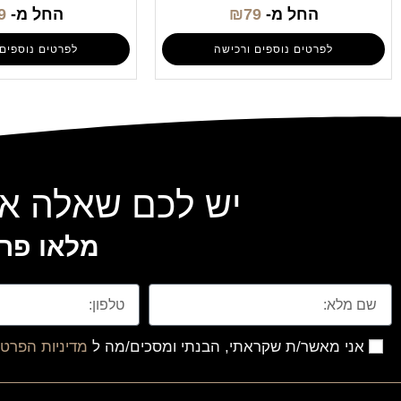
החל מ-
79
₪
החל מ-
9
לפרטים נוספים ורכישה
לפרטים נוספים 
יש לכם שאלה או
מלאו פרט
אני מאשר/ת שקראתי, הבנתי ומסכים/מה ל
מדיניות הפרטי