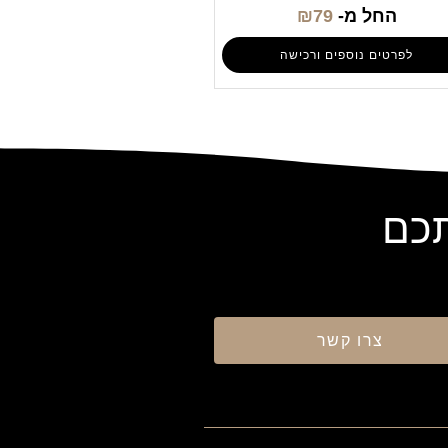
החל מ-
79
₪
לפרטים נוספים ורכישה
תכם
צרו קשר