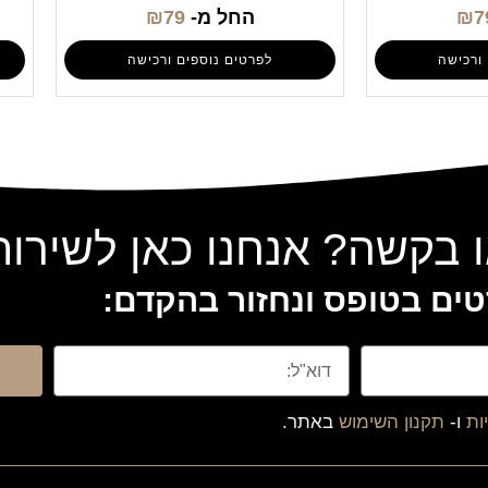
7
₪
החל מ-
79
₪
ורכישה
לפרטים נוספים ורכישה
 בקשה? אנחנו כאן לשירו
ים בטופס ונחזור בהקדם:
ות
ו-
תקנון השימוש
באתר.