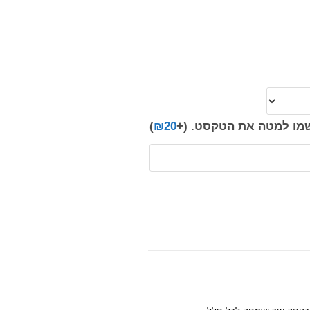
רשמו למטה את הטקסט.
(+
20
₪
)