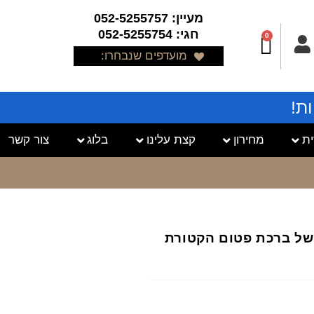
מעיין: 052-5255757
חגי: 052-5255754
0
מועדפים שנבחרו:
ת!
ת
מחירון
קצת עלינו
בלוג
צור קשר
ני של ברכת פטום הקטורת