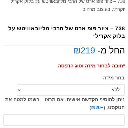
738 – ציור פופ ארט של הרבי מליובאוויטש על בלוק אקרילי
יוקרתי, בעיצוב מרהיב
738 – ציור פופ ארט של הרבי מליובאוויטש על
בלוק אקרילי
החל מ-
219
₪
*חובה לבחור מידה וסוג הדפסה
בחר מידה
ניתן להוסיף הקדשה אישית. אם תרצו – רשמו למטה את
הטקסט.
(+
20
₪
)