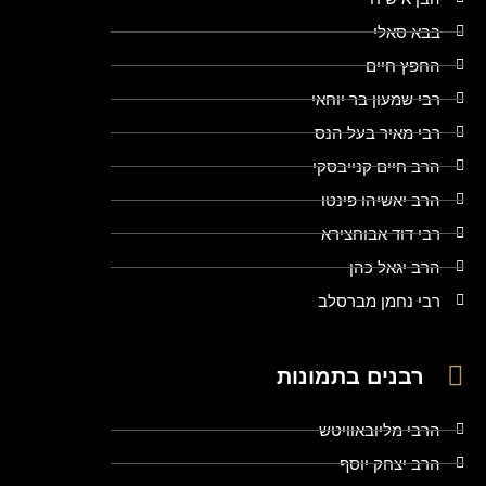
בבא סאלי
החפץ חיים
רבי שמעון בר יוחאי
רבי מאיר בעל הנס
הרב חיים קנייבסקי
הרב יאשיהו פינטו
רבי דוד אבוחצירא
הרב יגאל כהן
רבי נחמן מברסלב
רבנים בתמונות
הרבי מליובאוויטש
הרב יצחק יוסף