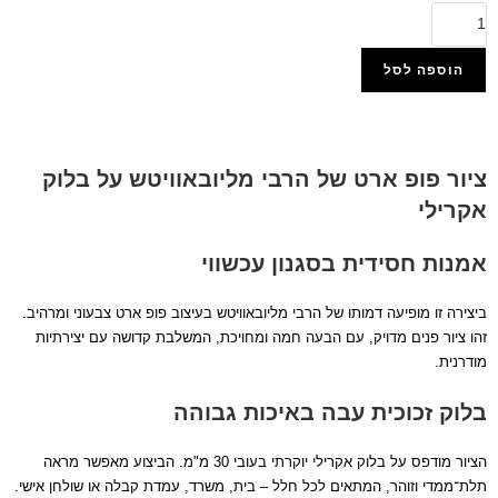
הוספה לסל
הוסף למועדפים
ציור פופ ארט של הרבי מליובאוויטש על בלוק
אקרילי
אמנות חסידית בסגנון עכשווי
ביצירה זו מופיעה דמותו של הרבי מליובאוויטש בעיצוב פופ ארט צבעוני ומרהיב.
זהו ציור פנים מדויק, עם הבעה חמה ומחויכת, המשלבת קדושה עם יצירתיות
מודרנית.
בלוק זכוכית עבה באיכות גבוהה
הציור מודפס על בלוק אקרילי יוקרתי בעובי 30 מ"מ. הביצוע מאפשר מראה
תלת־ממדי וזוהר, המתאים לכל חלל – בית, משרד, עמדת קבלה או שולחן אישי.