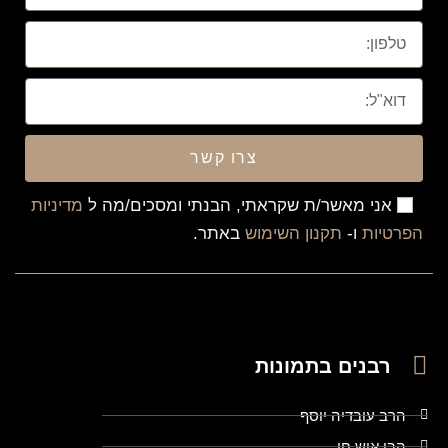
צרו קשר
אני מאשר/ת שקראתי, הבנתי ומסכים/מה ל
מדיניות
הפרטיות
ו-
תקנון השימוש
באתר.
רבנים בתמונות
הרב עובדיה יוסף
הבן איש חי