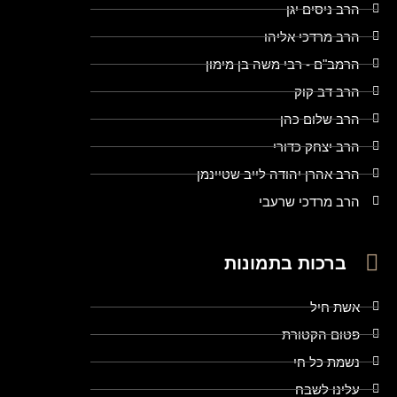
הרב ניסים יגן
הרב מרדכי אליהו
הרמב"ם - רבי משה בן מימון
הרב דב קוק
הרב שלום כהן
הרב יצחק כדורי
הרב אהרן יהודה לייב שטיינמן
הרב מרדכי שרעבי
ברכות בתמונות
אשת חיל
פטום הקטורת
נשמת כל חי
עלינו לשבח