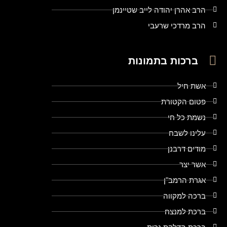
הרב אהרן יהודה לייב שטיינמן
הרב מרדכי שרעבי
ברכות בתמונות
אשת חיל
פטום הקטורת
נשמת כל חי
עלינו לשבח
מודים דרבנן
אשר יצר
אגרת הרמב"ן
ברכה למקווה
ברכת למנצח