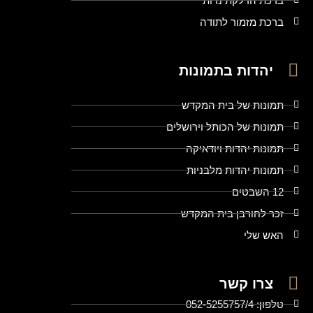
ברכת הדלקת נרות
ברכת מזמור לתודה
יהדות בתמונות
תמונות של בית המקדש
תמונות של הכותל וירושלים
תמונות יהדות ויודאיקה
תמונות יהדות מלבניות
12 השבטים
זכר לחורבן בית המקדש
האש שלי
צרו קשר
טלפון: 052-5255757/4