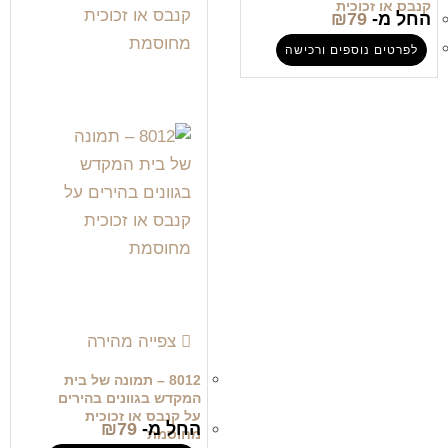
קנבס או זכוכית
החל מ-
79
₪
לפרטים נוספים ורכישה
צפייה מהירה
8012 – תמונה של בית
המקדש בגוונים בהירים
על קנבס או זכוכית
החל מ-
79
₪
מחוסמת