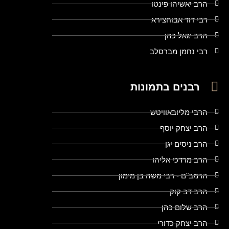
הרב יאשיהו פינטו
רבי דוד אבוחצירא
הרב יגאל כהן
רבי נחמן מברסלב
רבנים בתמונות
הרבי מליובאוויטש
הרב יצחק יוסף
הרב ניסים יגן
הרב מרדכי אליהו
הרמב"ם - רבי משה בן מימון
הרב דב קוק
הרב שלום כהן
הרב יצחק כדורי