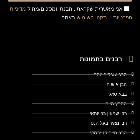
אני מאשר/ת שקראתי, הבנתי ומסכים/מה ל
מדיניות
הפרטיות
ו-
תקנון השימוש
באתר.
רבנים בתמונות
הרב עובדיה יוסף
הבן איש חי
בבא סאלי
החפץ חיים
רבי שמעון בר יוחאי
רבי מאיר בעל הנס
הרב חיים קנייבסקי