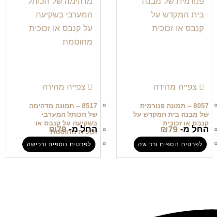
צפייה מהירה
צפייה מהירה
8057 – תמונה פנורמית
8517 – תמונה מדהימה
של מבנה בית המקדש על
של הכותל המערבי
קנבס או זכוכית
בשקיעה על קנבס או
החל מ-
79
₪
החל מ-
79
₪
זכוכית מחוסמת
לפרטים נוספים ורכישה
לפרטים נוספים ורכישה