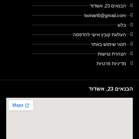
הבנאים 23, אשדוד
twinart6@gmail.com
בלוג
העלאת קובץ אישי להדפסה
תנאי שימוש באתר
הצהרת נגישות
מדיניות פרטיות
הבנאים 23, אשדוד