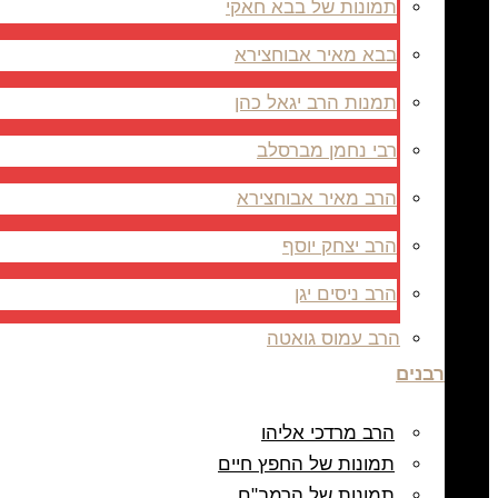
תמונות של בבא חאקי
בבא מאיר אבוחצירא
תמנות הרב יגאל כהן
רבי נחמן מברסלב
הרב מאיר אבוחצירא
הרב יצחק יוסף
הרב ניסים יגן
הרב עמוס גואטה
רבנים
הרב מרדכי אליהו
תמונות של החפץ חיים
תמונות של הרמב"ם