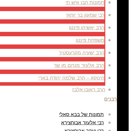
תמונות הבן איש חי
רבי שמעון בר יוחאי
הרב יאשיהו פינטו
משפחת פינטו
הרב ישעיה מקרעסטיר
הרב אלעזר מנחם מן שך
הינוקא – הרב שלמה יהודה בארי
הרב ראובן אלבז
רבנים
תמונות של בבא סאלי
רבי אלעזר אבוחצירא
רבי יעקב אבוחצירא