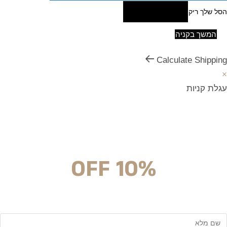
הסל שלך ריק
חזרה לחנות
המשך בקניה
Calculate Shipping
×
עגלת קניות
מצטרפים וחוסכים!
ניוזלטר עם מלא הפתעות והנחה לרכישה מיידית
10% OFF
שם