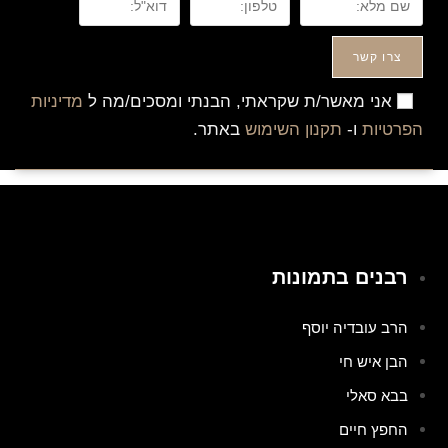
צרו קשר
אני מאשר/ת שקראתי, הבנתי ומסכים/מה ל
מדיניות
הפרטיות
ו-
תקנון השימוש
באתר.
רבנים בתמונות
הרב עובדיה יוסף
הבן איש חי
בבא סאלי
החפץ חיים