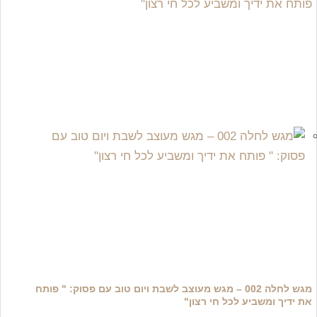
מגש לחלה 002 – מגש מעוצב לשבת ויום טוב עם פסוק: " פותח
את ידיך ומשביע לכל חי רצון"