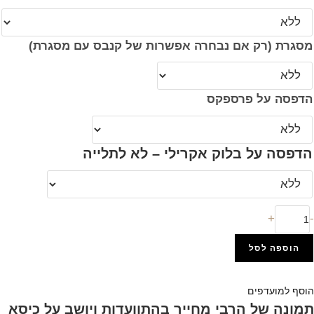
מסגרת (רק אם נבחרה אפשרות של קנבס עם מסגרת)
הדפסה על פרספקס
הדפסה על בלוק אקרילי – לא לתלייה
מות
+
-
ל
32
הוספה לסל
הוסף למועדפים
הפרטי נוסף לרשימת מועדפים
מונה
הוסף למועדפים
ל
תמונה של הרבי מחייך בהתוועדות ויושב על כיסא
רבי