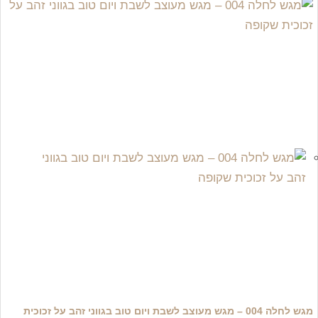
מגש לחלה 004 – מגש מעוצב לשבת ויום טוב בגווני זהב על זכוכית