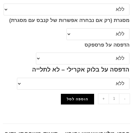
מסגרת (רק אם נבחרה אפשרות של קנבס עם מסגרת)
הדפסה על פרספקס
הדפסה על בלוק אקרילי – לא לתלייה
+
-
הוספה לסל
הוסף למועדפים