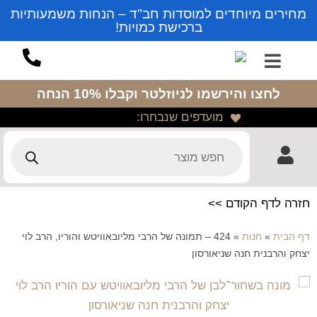
מחירים מיוחדים למוסדות חב"ד – הנחות משמעותיות
ברכישת כמויות!
לחצו והירשמו לניוזלטר
וקבלו 10% הנחה
מועדפים שנבחרו:
חזרה לדף הקודם >>
דף הבית
»
חנות
»
424 – תמונה של הרבי מליובאוויטש והוריו, הרב לוי
יצחק והרבנית חנה שניאורסון