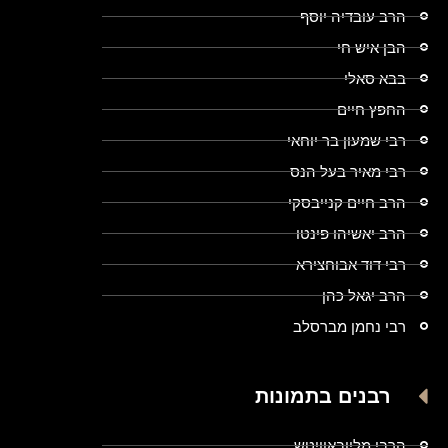
הרב עובדיה יוסף
הבן איש חי
בבא סאלי
החפץ חיים
רבי שמעון בר יוחאי
רבי מאיר בעל הנס
הרב חיים קנייבסקי
הרב יאשיהו פינטו
רבי דוד אבוחצירא
הרב יגאל כהן
רבי נחמן מברסלב
רבנים בתמונות
הרבי מליובאוויטש