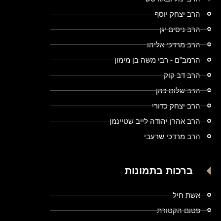
הרב יצחק יוסף
הרב ניסים יגן
הרב מרדכי אליהו
הרמב"ם - רבי משה בן מימון
הרב דב קוק
הרב שלום כהן
הרב יצחק כדורי
הרב אהרן יהודה לייב שטיינמן
הרב מרדכי שרעבי
ברכות בתמונות
אשת חיל
פטום הקטורת