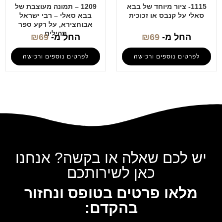
1115- ציור מיוחד של בבא
1209 – תמונה מעוצבת של
סאלי על קנבס או זכוכית
בבא סאלי – רבי ישראל
אבוחצירא, על רקע ספר
תהילים
החל מ-
69
₪
החל מ-
69
₪
לפרטים נוספים ורכישה
לפרטים נוספים ורכישה
יש לכם שאלה או בקשה? אנחנו
כאן לשירותכם
מלאו פרטים בטופס ונחזור
בהקדם: