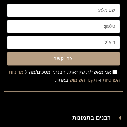
צרו קשר
אני מאשר/ת שקראתי, הבנתי ומסכים/מה ל
מדיניות
הפרטיות
ו-
תקנון השימוש
באתר.
רבנים בתמונות