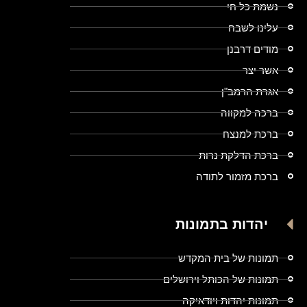
נשמת כל חי
עלינו לשבח
מודים דרבנן
אשר יצר
אגרת הרמב"ן
ברכה למקווה
ברכת למנצח
ברכת הדלקת נרות
ברכת מזמור לתודה
יהדות בתמונות
תמונות של בית המקדש
תמונות של הכותל וירושלים
תמונות יהדות ויודאיקה