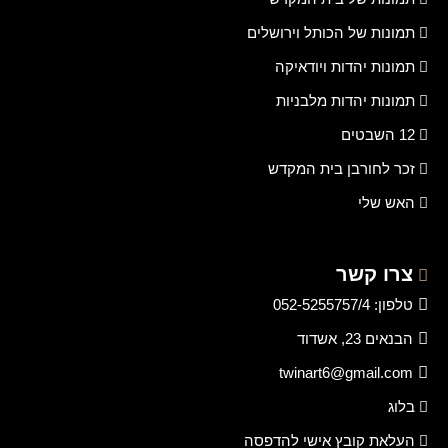
תמונות של הכותל וירושלים
תמונות יהדות ויודאיקה
תמונות יהדות מלבניות
12 השבטים
זכר לחורבן בית המקדש
האש שלי
צרו קשר
טלפון: 052-5255757/4
הבנאים 23, אשדוד
twinart6@gmail.com
בלוג
העלאת קובץ אישי להדפסה