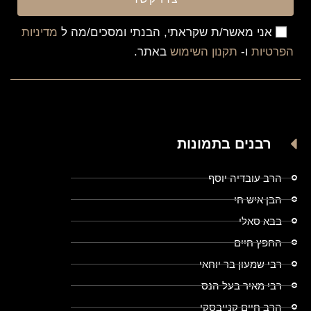
אני מאשר/ת שקראתי, הבנתי ומסכים/מה ל
מדיניות
הפרטיות
ו-
תקנון השימוש
באתר.
רבנים בתמונות
הרב עובדיה יוסף
הבן איש חי
בבא סאלי
החפץ חיים
רבי שמעון בר יוחאי
רבי מאיר בעל הנס
הרב חיים קנייבסקי