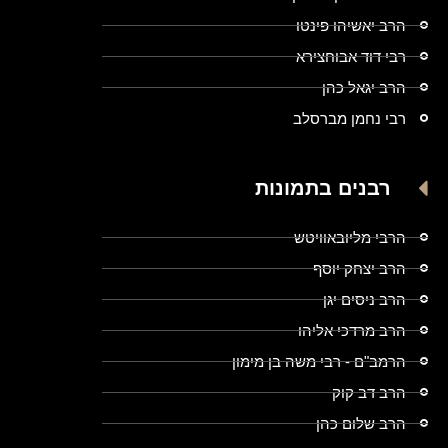
הרב יאשיהו פינטו
רבי דוד אבוחצירא
הרב יגאל כהן
רבי נחמן מברסלב
רבנים בתמונות
הרבי מליובאוויטש
הרב יצחק יוסף
הרב ניסים יגן
הרב מרדכי אליהו
הרמב"ם - רבי משה בן מימון
הרב דב קוק
הרב שלום כהן