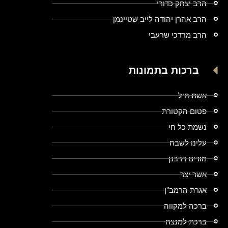
הרב יצחק כדורי
הרב אהרן יהודה לייב שטיינמן
הרב מרדכי שרעבי
ברכות בתמונות
אשת חיל
פטום הקטורת
נשמת כל חי
עלינו לשבח
מודים דרבנן
אשר יצר
אגרת הרמב"ן
ברכה למקווה
ברכת למנצח