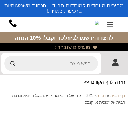
מחירים מיוחדים למוסדות חב"ד – הנחות משמעותיות
ברכישת כמויות!
לחצו והירשמו לניוזלטר
וקבלו 10% הנחה
מועדפים שנבחרו:
חזרה לדף הקודם >>
דף הבית
»
חנות
»
321 – ציור של הרבי מחייך עם בעל התניא וברכת
הבית על זכוכית או קנבס