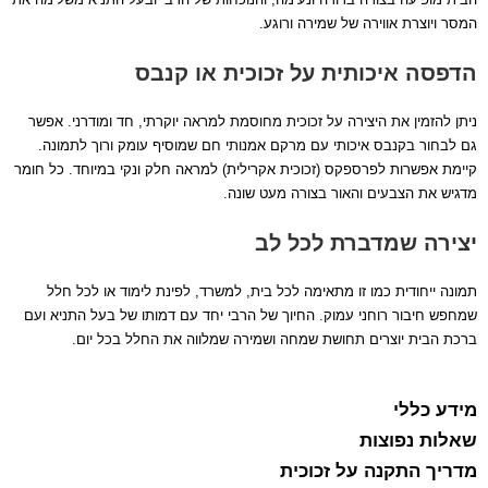
המסר ויוצרת אווירה של שמירה ורוגע.
הדפסה איכותית על זכוכית או קנבס
ניתן להזמין את היצירה על זכוכית מחוסמת למראה יוקרתי, חד ומודרני. אפשר
גם לבחור בקנבס איכותי עם מרקם אמנותי חם שמוסיף עומק ורוך לתמונה.
קיימת אפשרות לפרספקס (זכוכית אקרילית) למראה חלק ונקי במיוחד. כל חומר
מדגיש את הצבעים והאור בצורה מעט שונה.
יצירה שמדברת לכל לב
תמונה ייחודית כמו זו מתאימה לכל בית, למשרד, לפינת לימוד או לכל חלל
שמחפש חיבור רוחני עמוק. החיוך של הרבי יחד עם דמותו של בעל התניא ועם
ברכת הבית יוצרים תחושת שמחה ושמירה שמלווה את החלל בכל יום.
מידע כללי
שאלות נפוצות
מדריך התקנה על זכוכית